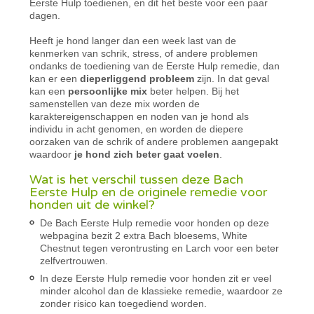
Eerste Hulp toedienen, en dit het beste voor een paar
dagen.
Heeft je hond langer dan een week last van de
kenmerken van schrik, stress, of andere problemen
ondanks de toediening van de Eerste Hulp remedie, dan
kan er een
dieperliggend probleem
zijn. In dat geval
kan een
persoonlijke mix
beter helpen. Bij het
samenstellen van deze mix worden de
karaktereigenschappen en noden van je hond als
individu in acht genomen, en worden de diepere
oorzaken van de schrik of andere problemen aangepakt
waardoor
je hond zich beter gaat voelen
.
Wat is het verschil tussen deze Bach
Eerste Hulp en de originele remedie voor
honden uit de winkel?
De Bach Eerste Hulp remedie voor honden op deze
webpagina bezit 2 extra Bach bloesems, White
Chestnut tegen verontrusting en Larch voor een beter
zelfvertrouwen.
In deze Eerste Hulp remedie voor honden zit er veel
minder alcohol dan de klassieke remedie, waardoor ze
zonder risico kan toegediend worden.