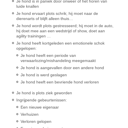
Je hond is in paniek door onweer of het horen van
luide knallen
Je hond ervaart plots schrik; hij moet naar de
dierenarts of blijft alleen thuis…
Je hond wordt plots gestresseerd; hij moet in de auto,
hij doet mee aan een wedstrijd of show, doet aan
agility trainingen …
Je hond heeft kortgeleden een emotionele schok
opgelopen:
Je hond heeft een periode van
verwaarlozing/mishandeling meegemaakt
Je hond is aangevallen door een andere hond
Je hond is werd geslagen
Je hond heeft een bevriende hond verloren
Je hond is plots ziek geworden
Ingrijpende gebeurtenissen:
Een nieuwe eigenaar
Verhuizen
Verloren gelopen