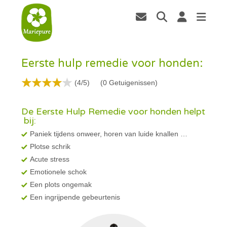
Eerste hulp remedie voor honden:
(4/5)
(
0
Getuigenissen)
De Eerste Hulp Remedie voor honden helpt
bij:
Paniek tijdens onweer, horen van luide knallen …
Plotse schrik
Acute stress
Emotionele schok
Een plots ongemak
Een ingrijpende gebeurtenis