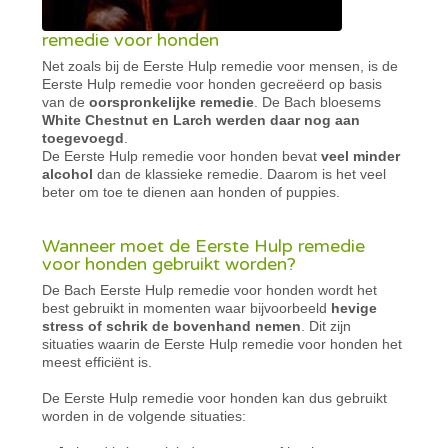
remedie voor honden
Net zoals bij de Eerste Hulp remedie voor mensen, is de
Eerste Hulp remedie voor honden gecreëerd op basis
van de
oorspronkelijke remedie
. De Bach bloesems
White Chestnut en Larch werden daar nog aan
toegevoegd
.
De Eerste Hulp remedie voor honden bevat
veel minder
alcohol
dan de klassieke remedie. Daarom is het veel
beter om toe te dienen aan honden of puppies.
Wanneer moet de Eerste Hulp remedie
voor honden gebruikt worden?
De Bach Eerste Hulp remedie voor honden wordt het
best gebruikt in momenten waar bijvoorbeeld
hevige
stress of schrik de bovenhand nemen
. Dit zijn
situaties waarin de Eerste Hulp remedie voor honden het
meest efficiënt is.
De Eerste Hulp remedie voor honden kan dus gebruikt
worden in de volgende situaties: