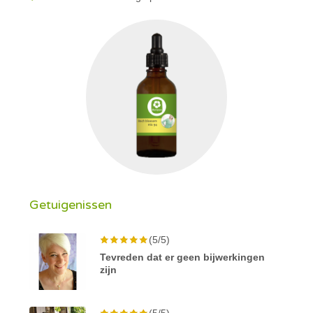
Getuigenissen
(5/5)
Tevreden dat er geen bijwerkingen
zijn
(5/5)