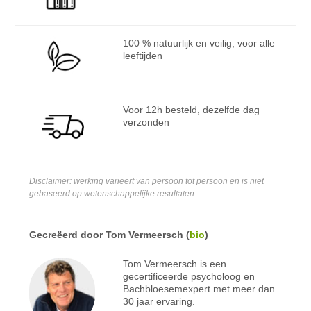
100 % natuurlijk en veilig, voor alle
leeftijden
Voor 12h besteld, dezelfde dag
verzonden
Disclaimer: werking varieert van persoon tot persoon en is niet
gebaseerd op wetenschappelijke resultaten.
Gecreëerd door
Tom Vermeersch
(
bio
)
Tom Vermeersch is een
gecertificeerde psycholoog en
Bachbloesemexpert met meer dan
30 jaar ervaring.