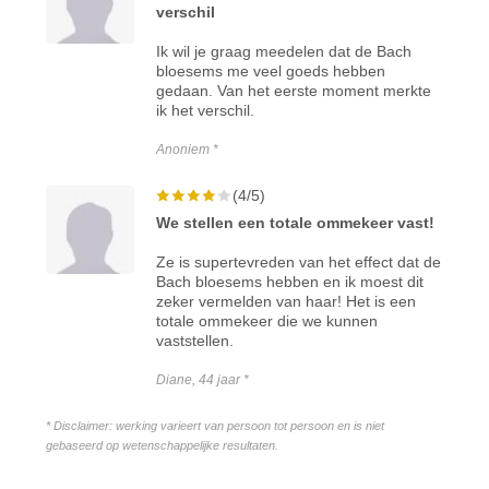
verschil
Ik wil je graag meedelen dat de Bach
bloesems me veel goeds hebben
gedaan. Van het eerste moment merkte
ik het verschil.
Anoniem *
(4/5)
We stellen een totale ommekeer vast!
Ze is supertevreden van het effect dat de
Bach bloesems hebben en ik moest dit
zeker vermelden van haar! Het is een
totale ommekeer die we kunnen
vaststellen.
Diane, 44 jaar *
* Disclaimer: werking varieert van persoon tot persoon en is niet
gebaseerd op wetenschappelijke resultaten.