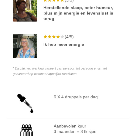
Herstellende slaap, beter humeur,
plus mijn energie en levenslust is
terug
(4/5)
Ik heb meer energie
* Disclaimer: werking varieert van persoon tot persoon en is niet
gebaseerd op wetenschappelijke resultaten.
6 X 4 druppels per dag
Aanbevolen kuur
3 maanden = 3 flesjes