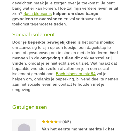
gewrichten maak je je zorgen over je toekomst. Je bent
bang wat er kan komen. Hoe zal mijn verdere leven er uit
zien?
Bach bloesems
helpen om deze bange
gevoelens te overwinnen
en vol vertrouwen de
toekomst tegemoet te treden.
Sociaal isolement
Door je beperkte bewegelijkheid
is het soms moeilijk
om aanwezig te zijn op een feestje, een daguitstap te
doen of gewoonweg om te stoeien met de kinderen.
Veel
mensen in de omgeving zullen dit ook aanstellerij
vinden
, omdat je er niet echt ziek uit ziet. Wat maakt dat
bepaalde vrienden zullen afvallen en je in een social
isolement geraakt.aan.
Bach bloesem mix 94
zal je
helpen om, ondanks je beperking, blijvend deel te nemen
aan het sociale leven en contact te houden met je
omgeving.
Getuigenissen
(4/5)
Van het eerste moment merkte ik het