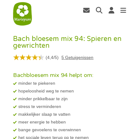
Bach bloesem mix 94: Spieren en
gewrichten
(
4,4
/
5
)
5
Getuigenissen
Bachbloesem mix 94 helpt om:
minder te piekeren
hopeloosheid weg te nemen
minder prikkelbaar te zijn
stress te verminderen
makkelijker slaap te vatten
meer energie te hebben
bange gevoelens te overwinnen
het sociale leven terug op te nemen