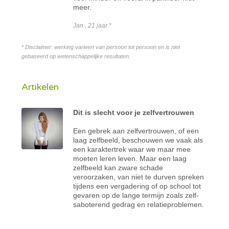
meer.
Jan , 21 jaar *
* Disclaimer: werking varieert van persoon tot persoon en is niet
gebaseerd op wetenschappelijke resultaten.
Artikelen
Dit is slecht voor je zelfvertrouwen
Een gebrek aan zelfvertrouwen, of een
laag zelfbeeld, beschouwen we vaak als
een karaktertrek waar we maar mee
moeten leren leven. Maar een laag
zelfbeeld kan zware schade
veroorzaken, van niet te durven spreken
tijdens een vergadering of op school tot
gevaren op de lange termijn zoals zelf-
saboterend gedrag en relatieproblemen.