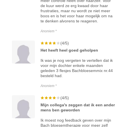
meer controle heeft over haarzelf. Voor
de kuur werd ze erg kwaad door haar
frustraties, maar nu wordt ze niet meer
boos en is het voor haar mogelijk om na
te denken alvorens te reageren.
Anoniem *
(4/5)
Het heeft heel goed geholpen
Ik was je nog vergeten te vertellen dat ik
voor mijn dochter enkele maanden
geleden 3 flesjes Bachbloesemmix nr.44
besteld had.
Anoniem *
(4/5)
Mijn collega's zeggen dat ik een ander
mens ben geworden
Ik moest nog feedback geven over mijn
Bach bloesemtherapie voor meer zelf