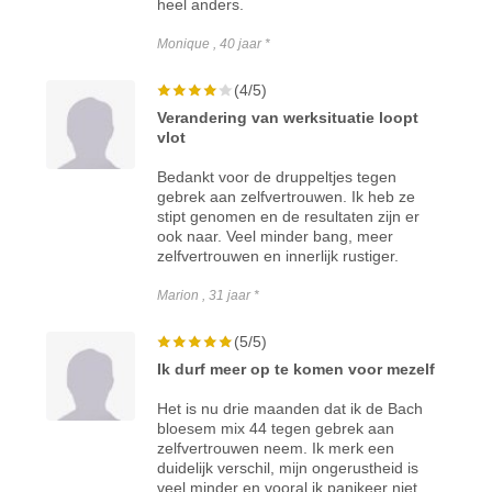
heel anders.
Monique , 40 jaar *
(4/5)
Verandering van werksituatie loopt
vlot
Bedankt voor de druppeltjes tegen
gebrek aan zelfvertrouwen. Ik heb ze
stipt genomen en de resultaten zijn er
ook naar. Veel minder bang, meer
zelfvertrouwen en innerlijk rustiger.
Marion , 31 jaar *
(5/5)
Ik durf meer op te komen voor mezelf
Het is nu drie maanden dat ik de Bach
bloesem mix 44 tegen gebrek aan
zelfvertrouwen neem. Ik merk een
duidelijk verschil, mijn ongerustheid is
veel minder en vooral ik panikeer niet