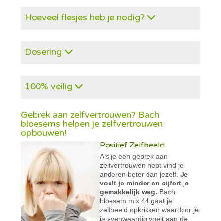
Hoeveel flesjes heb je nodig?
Dosering
100% veilig
Gebrek aan zelfvertrouwen? Bach
bloesems helpen je zelfvertrouwen
opbouwen!
Positief Zelfbeeld
Als je een gebrek aan
zelfvertrouwen hebt vind je
anderen beter dan jezelf.
Je
voelt je minder en cijfert je
gemakkelijk weg.
Bach
bloesem mix 44 gaat je
zelfbeeld opkrikken waardoor je
je evenwaardig voelt aan de