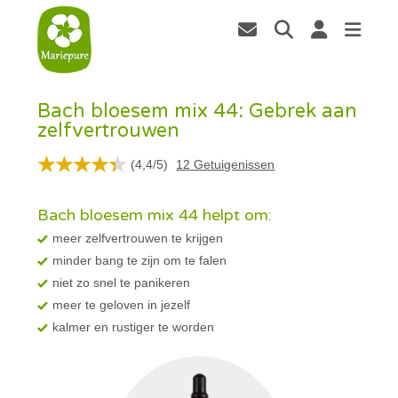
Bach bloesem mix 44: Gebrek aan
zelfvertrouwen
(
4,4
/
5
)
12
Getuigenissen
Bach bloesem mix 44 helpt om:
meer zelfvertrouwen te krijgen
minder bang te zijn om te falen
niet zo snel te panikeren
meer te geloven in jezelf
kalmer en rustiger te worden