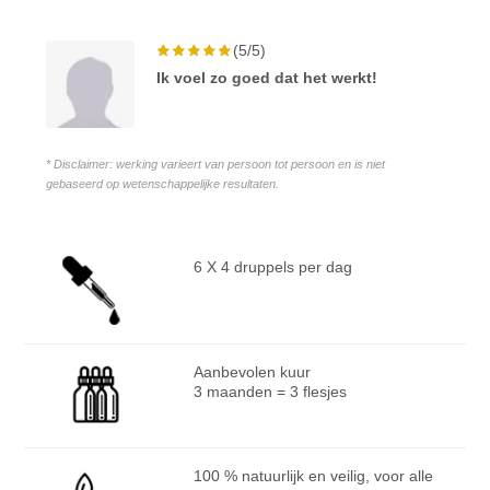
(5/5)
Ik voel zo goed dat het werkt!
* Disclaimer: werking varieert van persoon tot persoon en is niet
gebaseerd op wetenschappelijke resultaten.
6 X 4 druppels per dag
Aanbevolen kuur
3 maanden = 3 flesjes
100 % natuurlijk en veilig, voor alle