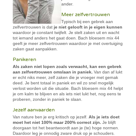
ander.
Meer zelfvertrouwen
Typisch bij een gebrek aan
zelfvertrouwen is dat
je niet gelooft in je eigen kunnen
waardoor je constant twijfelt. Je stelt zaken uit en wacht
tot iemand anders het gaat doen. Bach bloesem mix 44
geeft je meer zelfvertrouwen waardoor je met overtuiging
zaken gaat aanpakken.
Panikeren
Als zaken niet lopen zoals verwacht, kan een gebrek
aan zelfvertrouwen omslaan in paniek.
Van dan af lukt
er echt niks meer, zelf zaken die je vroeger met gemak
deed. Je bent totaal in paniek en wil zo snel mogelijk
verlost worden uit die situatie. Bach bloesem mix 44 helpt
je om kalm te blijven en als iets niet lukt het, nog eens te
proberen, zonder in paniek te slaan.
Jezelf aanvaarden
Van nature ben je erg kritisch op jezelf.
Als je iets doet
moet het niet 100% maar 200% correct zijn.
Je blijft
doorgaan tot het beantwoordt aan je (te) hoge normen.
Daardoor leg je onnodig zware druk op je schouders.