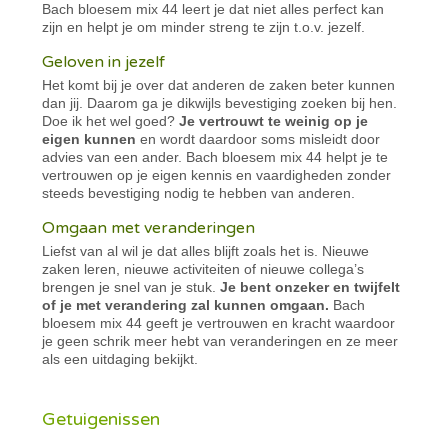
Bach bloesem mix 44 leert je dat niet alles perfect kan
zijn en helpt je om minder streng te zijn t.o.v. jezelf.
Geloven in jezelf
Het komt bij je over dat anderen de zaken beter kunnen
dan jij. Daarom ga je dikwijls bevestiging zoeken bij hen.
Doe ik het wel goed?
Je vertrouwt te weinig op je
eigen kunnen
en wordt daardoor soms misleidt door
advies van een ander. Bach bloesem mix 44 helpt je te
vertrouwen op je eigen kennis en vaardigheden zonder
steeds bevestiging nodig te hebben van anderen.
Omgaan met veranderingen
Liefst van al wil je dat alles blijft zoals het is. Nieuwe
zaken leren, nieuwe activiteiten of nieuwe collega’s
brengen je snel van je stuk.
Je bent onzeker en twijfelt
of je met verandering zal kunnen omgaan.
Bach
bloesem mix 44 geeft je vertrouwen en kracht waardoor
je geen schrik meer hebt van veranderingen en ze meer
als een uitdaging bekijkt.
Getuigenissen