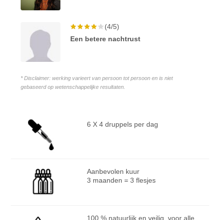
(4/5)
Een betere nachtrust
* Disclaimer: werking varieert van persoon tot persoon en is niet
gebaseerd op wetenschappelijke resultaten.
6 X 4 druppels per dag
Aanbevolen kuur
3 maanden = 3 flesjes
100 % natuurlijk en veilig, voor alle