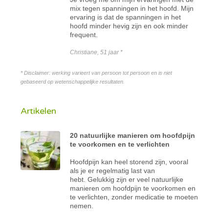
mix tegen spanningen in het hoofd. Mijn
ervaring is dat de spanningen in het
hoofd minder hevig zijn en ook minder
frequent.
Christiane, 51 jaar *
* Disclaimer: werking varieert van persoon tot persoon en is niet
gebaseerd op wetenschappelijke resultaten.
Artikelen
20 natuurlijke manieren om hoofdpijn
te voorkomen en te verlichten
Hoofdpijn kan heel storend zijn, vooral
als je er regelmatig last van
hebt. Gelukkig zijn er veel natuurlijke
manieren om hoofdpijn te voorkomen en
te verlichten, zonder medicatie te moeten
nemen.