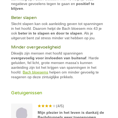
negatieve gevoelens tegen te gaan en
positief te
blijven
.
Beter slapen
Slecht slapen kan ook aanleiding geven tot spanningen
in het hoofd. Daarom helpt de Bach bloesem mix 43 je
ook
beter in te slapen en door te slapen
. Als je
uitgerust bent zal stress minder vat hebben op jou.
Minder overgevoeligheid
Dikwijls zijn mensen met hoofd spanningen
overgevoelig voor invloeden van buitenaf
. Harde
geluiden, fel licht, grote mensen massa's kunnen
aanleiding zijn tot het krijgen van spanningen in het
hoofd.
Bach bloesems
helpen om minder gevoelig te
reageren op deze zintuiglijke prikkels.
Getuigenissen
(4/5)
Mijn plezier in het leven is dankzij de
Bachdruppels weer toegenomen