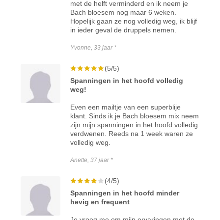
met de helft verminderd en ik neem je
Bach bloesem nog maar 6 weken.
Hopelijk gaan ze nog volledig weg, ik blijf
in ieder geval de druppels nemen.
Yvonne, 33 jaar *
(5/5)
Spanningen in het hoofd volledig
weg!
Even een mailtje van een superblije
klant. Sinds ik je Bach bloesem mix neem
zijn mijn spanningen in het hoofd volledig
verdwenen. Reeds na 1 week waren ze
volledig weg.
Anette, 37 jaar *
(4/5)
Spanningen in het hoofd minder
hevig en frequent
Je vroeg me om mijn ervaringen met de