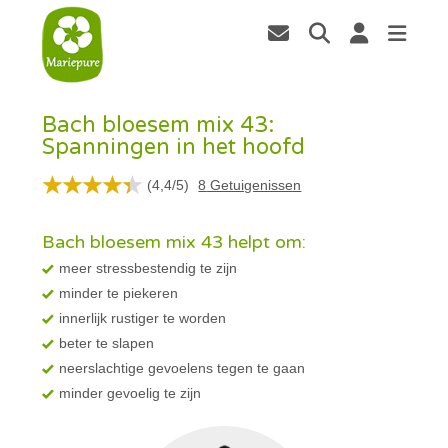
Bach bloesem mix 43:
Spanningen in het hoofd
(
4,4
/
5
)
8
Getuigenissen
Bach bloesem mix 43 helpt om:
meer stressbestendig te zijn
minder te piekeren
innerlijk rustiger te worden
beter te slapen
neerslachtige gevoelens tegen te gaan
minder gevoelig te zijn