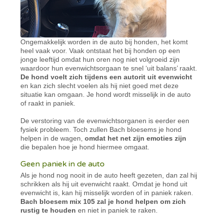
Ongemakkelijk worden in de auto bij honden, het komt
heel vaak voor. Vaak ontstaat het bij honden op een
jonge leeftijd omdat hun oren nog niet volgroeid zijn
waardoor hun evenwichtsorgaan te snel ‘uit balans’ raakt.
De hond voelt zich tijdens een autorit uit evenwicht
en kan zich slecht voelen als hij niet goed met deze
situatie kan omgaan. Je hond wordt misselijk in de auto
of raakt in paniek.
De verstoring van de evenwichtsorganen is eerder een
fysiek probleem. Toch zullen Bach bloesems je hond
helpen in de wagen,
omdat het net zijn emoties zijn
die bepalen hoe je hond hiermee omgaat.
Geen paniek in de auto
Als je hond nog nooit in de auto heeft gezeten, dan zal hij
schrikken als hij uit evenwicht raakt. Omdat je hond uit
evenwicht is, kan hij misselijk worden of in paniek raken.
Bach bloesem mix 105 zal je hond helpen om zich
rustig te houden
en niet in paniek te raken.