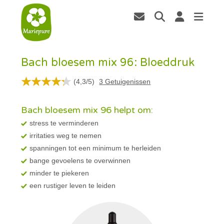
Bach bloesem mix 96: Bloeddruk
(
4,3
/
5
)
3
Getuigenissen
Bach bloesem mix 96 helpt om:
stress te verminderen
irritaties weg te nemen
spanningen tot een minimum te herleiden
bange gevoelens te overwinnen
minder te piekeren
een rustiger leven te leiden