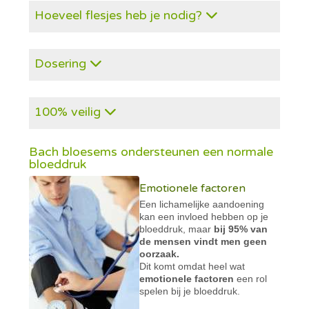
Hoeveel flesjes heb je nodig?
Dosering
100% veilig
Bach bloesems ondersteunen een normale
bloeddruk
Emotionele factoren
Een lichamelijke aandoening
kan een invloed hebben op je
bloeddruk, maar
bij 95% van
de mensen vindt men geen
oorzaak.
Dit komt omdat heel wat
emotionele factoren
een rol
spelen bij je bloeddruk.