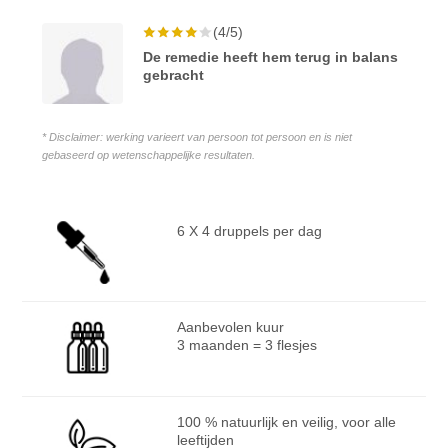
(4/5)
De remedie heeft hem terug in balans
gebracht
* Disclaimer: werking varieert van persoon tot persoon en is niet
gebaseerd op wetenschappelijke resultaten.
6 X 4 druppels per dag
Aanbevolen kuur
3 maanden = 3 flesjes
100 % natuurlijk en veilig, voor alle
leeftijden