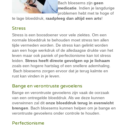
Bach bloesems zijn
geen
medicatie
. Indien je langdurige
problemen hebt met te hoge of
te lage bloeddruk,
raadpleeg dan altijd een arts
!
Stress
Stress is een boosdoener voor vele ziektes. Om een
normale bloeddruk te behouden moet stress ten allen
tijde vermeden worden. De stress kan gelinkt worden
aan een hoge werkdruk of de alledaagse drukte van het
leven maar ook paniek of perfectionisme kan tot stress
leiden.
Stress heeft directe gevolgen op je lichaam
zoals een hogere hartslag of een snellere ademhaling.
Bach bloesems zorgen ervoor dat je terug kalmte en
rust kan vinden in je leven.
Bange en verontruste gevoelens
Bange en verontruste gevoelens zijn vaak de oorzaak
van een ontregelde bloeddruk. Als we deze kunnen
overwinnen zal dit
onze bloeddruk terug in evenwicht
brengen
. Bach bloesems kunnen helpen om je bange en
verontruste gevoelens onder controle te houden.
Perfectionisme