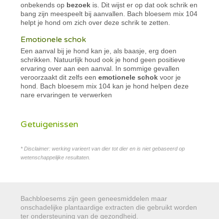
onbekends op
bezoek
is. Dit wijst er op dat ook schrik en
bang zijn meespeelt bij aanvallen. Bach bloesem mix 104
helpt je hond om zich over deze schrik te zetten.
Emotionele schok
Een aanval bij je hond kan je, als baasje, erg doen
schrikken. Natuurlijk houd ook je hond geen positieve
ervaring over aan een aanval. In sommige gevallen
veroorzaakt dit zelfs een
emotionele schok
voor je
hond. Bach bloesem mix 104 kan je hond helpen deze
nare ervaringen te verwerken
Getuigenissen
* Disclaimer: werking varieert van dier tot dier en is niet gebaseerd op
wetenschappelijke resultaten.
Bachbloesems zijn geen geneesmiddelen maar
onschadelijke plantaardige extracten die gebruikt worden
ter ondersteuning van de gezondheid.