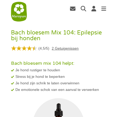
Bach bloesem Mix 104: Epilepsie
bij honden
(
4,5
/
5
)
2
Getuigenissen
Bach bloesem mix 104 helpt:
Je hond rustiger te houden
Stress bij je hond te beperken
Je hond zijn schrik te laten overwinnen
De emotionele schok van een aanval te verwerken