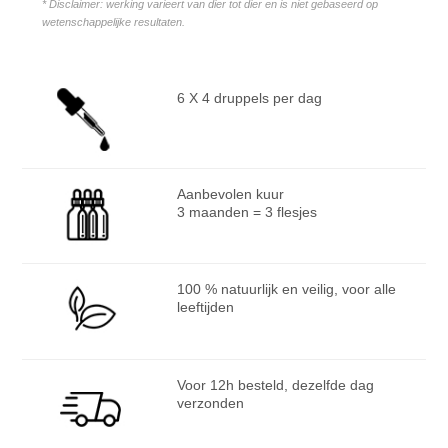
* Disclaimer: werking varieert van dier tot dier en is niet gebaseerd op
wetenschappelijke resultaten.
6 X 4 druppels per dag
Aanbevolen kuur
3 maanden = 3 flesjes
100 % natuurlijk en veilig, voor alle
leeftijden
Voor 12h besteld, dezelfde dag
verzonden