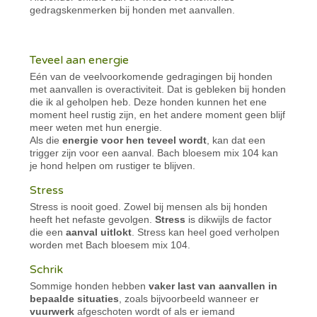
gedragskenmerken bij honden met aanvallen.
Teveel aan energie
Eén van de veelvoorkomende gedragingen bij honden
met aanvallen is overactiviteit. Dat is gebleken bij honden
die ik al geholpen heb. Deze honden kunnen het ene
moment heel rustig zijn, en het andere moment geen blijf
meer weten met hun energie.
Als die
energie voor hen teveel wordt
, kan dat een
trigger zijn voor een aanval. Bach bloesem mix 104 kan
je hond helpen om rustiger te blijven.
Stress
Stress is nooit goed. Zowel bij mensen als bij honden
heeft het nefaste gevolgen.
Stress
is dikwijls de factor
die een
aanval uitlokt
. Stress kan heel goed verholpen
worden met Bach bloesem mix 104.
Schrik
Sommige honden hebben
vaker last van aanvallen in
bepaalde situaties
, zoals bijvoorbeeld wanneer er
vuurwerk
afgeschoten wordt of als er iemand