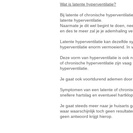
Wat is latente hyperventilatie?
Bij latente of chronische hyperventilat
latente hyperventilatie.
Naarmate je dit wel begint te doen, ne
en des te meer zal je je ademhaling ve
Latente hyperventilatie kan dezelfde 
hyperventilatie enorm vermoeiend. In v
Deze vorm van hyperventilatie is ook 
of chronische hyperventilatie zijn vaag
hyperventilatie.
Je gaat ook voortdurend ademen door je
Symptomen van een latente of chronische
snellere hartslag en eventueel hartklop
Je gaat steeds meer naar je huisarts
waar waarschijnlijk toch geen resultat
geen antwoord krijgt hierop.