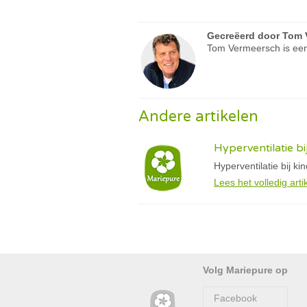
Gecreëerd door
Tom 
Tom Vermeersch is een
Andere artikelen
Hyperventilatie b
Hyperventilatie bij k
Lees het volledig arti
Volg Mariepure op
Facebook