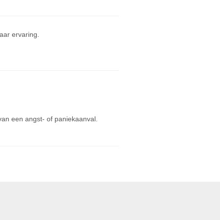
ar ervaring.
 van een angst- of paniekaanval.