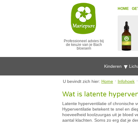
HOME
GE
Professioneel advies bij
de keuze van je Bach
bloesem
Kinderen
Lich
U bevindt zich hier:
Home
Infohoek
Wat is latente hyperven
Latente hyperventilatie of chronische v
Hyperventilatie betekent te snel en d
hoeveelheid koolzuurgas uit je bloed v
aantal klachten. Soms zo erg dat je den