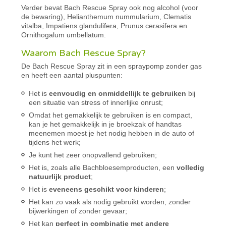
Verder bevat Bach Rescue Spray ook nog alcohol (voor
de bewaring), Helianthemum nummularium, Clematis
vitalba, Impatiens glandulifera, Prunus cerasifera en
Ornithogalum umbellatum.
Waarom Bach Rescue Spray?
De Bach Rescue Spray zit in een spraypomp zonder gas
en heeft een aantal pluspunten:
Het is
eenvoudig en onmiddellijk te gebruiken
bij
een situatie van stress of innerlijke onrust;
Omdat het gemakkelijk te gebruiken is en compact,
kan je het gemakkelijk in je broekzak of handtas
meenemen moest je het nodig hebben in de auto of
tijdens het werk;
Je kunt het zeer onopvallend gebruiken;
Het is, zoals alle Bachbloesemproducten, een
volledig
natuurlijk product
;
Het is
eveneens geschikt voor kinderen
;
Het kan zo vaak als nodig gebruikt worden, zonder
bijwerkingen of zonder gevaar;
Het kan
perfect in combinatie met andere