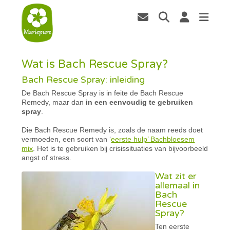
Wat is Bach Rescue Spray?
Bach Rescue Spray: inleiding
De Bach Rescue Spray is in feite de Bach Rescue
Remedy, maar dan
in een eenvoudig te gebruiken
spray
.
Die Bach Rescue Remedy is, zoals de naam reeds doet
vermoeden, een soort van ‘
eerste hulp’ Bachbloesem
mix
. Het is te gebruiken bij crisissituaties van bijvoorbeeld
angst of stress.
Wat zit er
allemaal in
Bach
Rescue
Spray?
Ten eerste