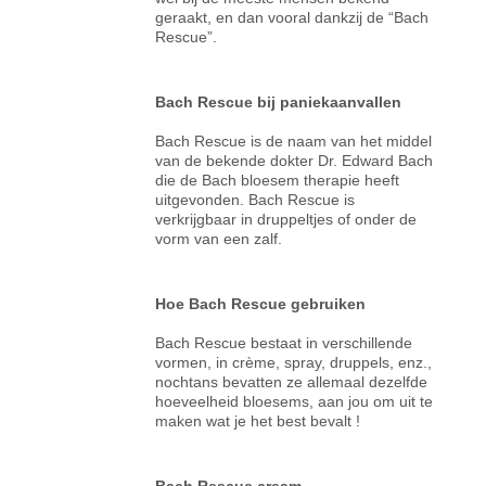
geraakt, en dan vooral dankzij de “Bach
Rescue”.
Bach Rescue bij paniekaanvallen
Bach Rescue is de naam van het middel
van de bekende dokter Dr. Edward Bach
die de Bach bloesem therapie heeft
uitgevonden. Bach Rescue is
verkrijgbaar in druppeltjes of onder de
vorm van een zalf.
Hoe Bach Rescue gebruiken
Bach Rescue bestaat in verschillende
vormen, in crème, spray, druppels, enz.,
nochtans bevatten ze allemaal dezelfde
hoeveelheid bloesems, aan jou om uit te
maken wat je het best bevalt !
Bach Rescue cream