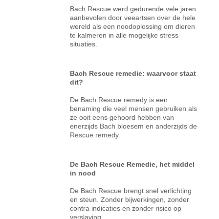
Bach Rescue werd gedurende vele jaren
aanbevolen door veeartsen over de hele
wereld als een noodoplossing om dieren
te kalmeren in alle mogelijke stress
situaties.
Bach Rescue remedie: waarvoor staat
dit?
De Bach Rescue remedy is een
benaming die veel mensen gebruiken als
ze ooit eens gehoord hebben van
enerzijds Bach bloesem en anderzijds de
Rescue remedy.
De Bach Rescue Remedie, het middel
in nood
De Bach Rescue brengt snel verlichting
en steun. Zonder bijwerkingen, zonder
contra indicaties en zonder risico op
verslaving.