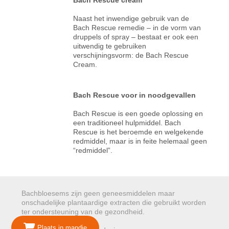
Naast het inwendige gebruik van de
Bach Rescue remedie – in de vorm van
druppels of spray – bestaat er ook een
uitwendig te gebruiken
verschijningsvorm: de Bach Rescue
Cream.
Bach Rescue voor in noodgevallen
Bach Rescue is een goede oplossing en
een traditioneel hulpmiddel. Bach
Rescue is het beroemde en welgekende
redmiddel, maar is in feite helemaal geen
“redmiddel”.
Bachbloesems zijn geen geneesmiddelen maar
onschadelijke plantaardige extracten die gebruikt worden
ter ondersteuning van de gezondheid.
Plaats in mandje