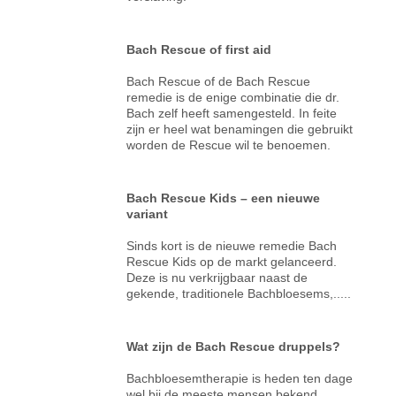
Bach Rescue of first aid
Bach Rescue of de Bach Rescue
remedie is de enige combinatie die dr.
Bach zelf heeft samengesteld. In feite
zijn er heel wat benamingen die gebruikt
worden de Rescue wil te benoemen.
Bach Rescue Kids – een nieuwe
variant
Sinds kort is de nieuwe remedie Bach
Rescue Kids op de markt gelanceerd.
Deze is nu verkrijgbaar naast de
gekende, traditionele Bachbloesems,.....
Wat zijn de Bach Rescue druppels?
Bachbloesemtherapie is heden ten dage
wel bij de meeste mensen bekend