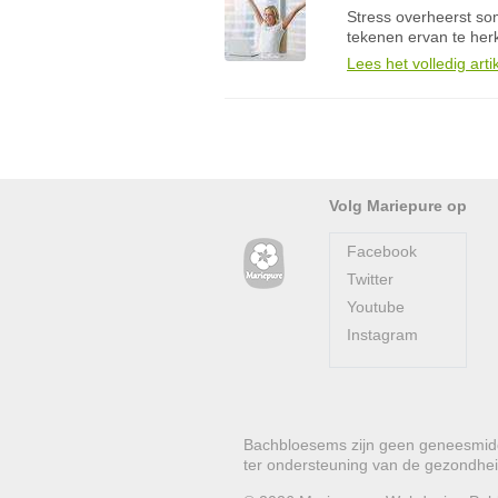
Stress overheerst so
tekenen ervan te herk
Lees het volledig arti
Volg Mariepure op
Facebook
Twitter
Youtube
Instagram
Bachbloesems zijn geen geneesmidde
ter ondersteuning van de gezondhei