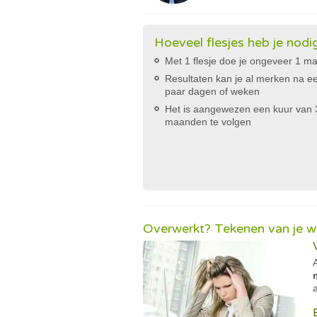
Hoeveel flesjes heb je nodi
Met 1 flesje doe je ongeveer 1 m
Resultaten kan je al merken na e
paar dagen of weken
Het is aangewezen een kuur van 
maanden te volgen
Overwerkt? Tekenen van je we