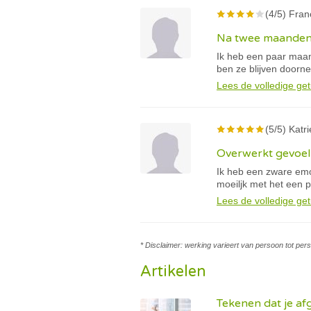
(4/5) Fran
Na twee maanden 
Ik heb een paar maan
ben ze blijven doorn
Lees de volledige get
(5/5) Katri
Overwerkt gevoel 
Ik heb een zware emot
moeiljk met het een p
Lees de volledige get
* Disclaimer: werking varieert van persoon tot per
Artikelen
Tekenen dat je afg