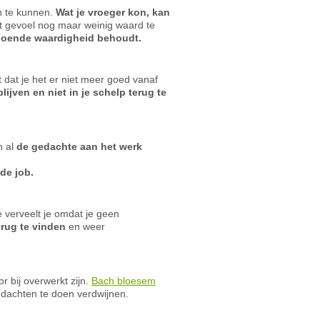
n te kunnen.
Wat je vroeger kon, kan
 gevoel nog maar weinig waard te
ldoende waardigheid behoudt.
t dat je het er niet meer goed vanaf
ijven en niet in je schelp terug te
n al
de gedachte aan het werk
 de job.
e verveelt je omdat je geen
erug te vinden
en weer
 bij overwerkt zijn.
Bach bloesem
dachten te doen verdwijnen.