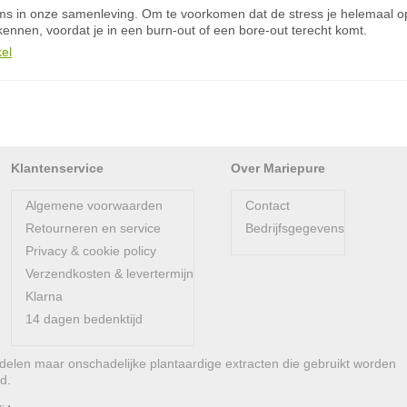
ms in onze samenleving. Om te voorkomen dat de stress je helemaal op
ennen, voordat je in een burn-out of een bore-out terecht komt.
kel
Klantenservice
Over Mariepure
Algemene voorwaarden
Contact
Retourneren en service
Bedrijfsgegevens
Privacy & cookie policy
Verzendkosten & levertermijn
Klarna
14 dagen bedenktijd
len maar onschadelijke plantaardige extracten die gebruikt worden
d.