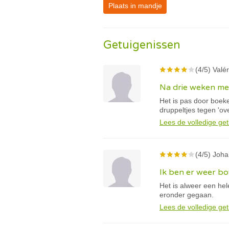
Plaats in mandje
Getuigenissen
(4/5) Valér
Na drie weken mer
Het is pas door boeke
druppeltjes tegen 'ove
Lees de volledige get
(4/5) Joha
Ik ben er weer b
Het is alweer een hel
eronder gegaan.
Lees de volledige get