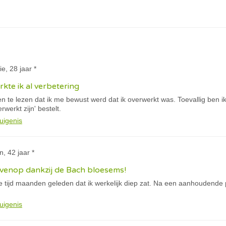
ie, 28 jaar *
kte ik al verbetering
n te lezen dat ik me bewust werd dat ik overwerkt was. Toevallig ben 
rwerkt zijn' bestelt.
uigenis
n, 42 jaar *
ovenop dankzij de Bach bloesems!
e tijd maanden geleden dat ik werkelijk diep zat. Na een aanhoudende 
uigenis