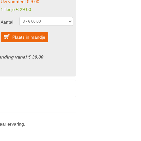
Uw voordeel € 9.00
1 flesje
€
29.00
Aantal
Plaats in mandje
nding vanaf € 30.00
ar ervaring.