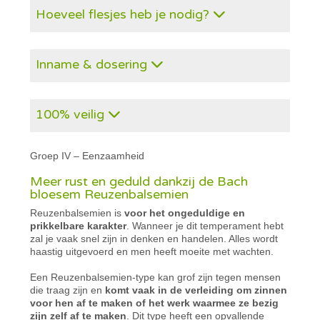
Hoeveel flesjes heb je nodig?
Inname & dosering
100% veilig
Groep IV – Eenzaamheid
Meer rust en geduld dankzij de Bach
bloesem Reuzenbalsemien
Reuzenbalsemien is
voor het ongeduldige en
prikkelbare karakter
. Wanneer je dit temperament hebt
zal je vaak snel zijn in denken en handelen. Alles wordt
haastig uitgevoerd en men heeft moeite met wachten.
Een Reuzenbalsemien-type kan grof zijn tegen mensen
die traag zijn en
komt vaak in de verleiding om zinnen
voor hen af te maken of het werk waarmee ze bezig
zijn zelf af te maken
. Dit type heeft een opvallende