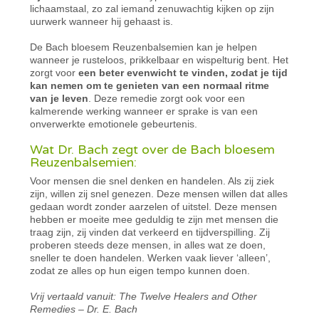
lichaamstaal, zo zal iemand zenuwachtig kijken op zijn
uurwerk wanneer hij gehaast is.
De Bach bloesem Reuzenbalsemien kan je helpen
wanneer je rusteloos, prikkelbaar en wispelturig bent. Het
zorgt voor
een beter evenwicht te vinden, zodat je tijd
kan nemen om te genieten van een normaal ritme
van je leven
. Deze remedie zorgt ook voor een
kalmerende werking wanneer er sprake is van een
onverwerkte emotionele gebeurtenis.
Wat Dr. Bach zegt over de Bach bloesem
Reuzenbalsemien:
Voor mensen die snel denken en handelen. Als zij ziek
zijn, willen zij snel genezen. Deze mensen willen dat alles
gedaan wordt zonder aarzelen of uitstel. Deze mensen
hebben er moeite mee geduldig te zijn met mensen die
traag zijn, zij vinden dat verkeerd en tijdverspilling. Zij
proberen steeds deze mensen, in alles wat ze doen,
sneller te doen handelen. Werken vaak liever ‘alleen’,
zodat ze alles op hun eigen tempo kunnen doen.
Vrij vertaald vanuit: The Twelve Healers and Other
Remedies – Dr. E. Bach