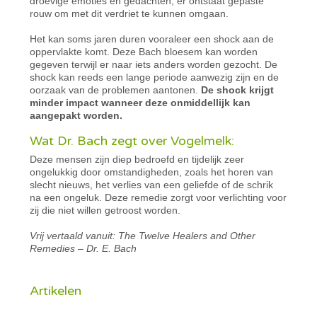
droevige emoties en gedachten, er ontstaat gepaste
rouw om met dit verdriet te kunnen omgaan.
Het kan soms jaren duren vooraleer een shock aan de
oppervlakte komt. Deze Bach bloesem kan worden
gegeven terwijl er naar iets anders worden gezocht. De
shock kan reeds een lange periode aanwezig zijn en de
oorzaak van de problemen aantonen.
De shock krijgt
minder impact wanneer deze onmiddellijk kan
aangepakt worden.
Wat Dr. Bach zegt over Vogelmelk:
Deze mensen zijn diep bedroefd en tijdelijk zeer
ongelukkig door omstandigheden, zoals het horen van
slecht nieuws, het verlies van een geliefde of de schrik
na een ongeluk. Deze remedie zorgt voor verlichting voor
zij die niet willen getroost worden.
Vrij vertaald vanuit: The Twelve Healers and Other
Remedies – Dr. E. Bach
Artikelen