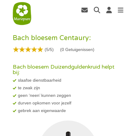
Bach bloesem Centaury:
(5/5)
(
0
Getuigenissen)
Bach bloesem Duizendguldenkruid helpt
bij:
slaafse dienstbaarheid
te zwak zijn
geen ‘neen’ kunnen zeggen
durven opkomen voor jezelf
gebrek aan eigenwaarde