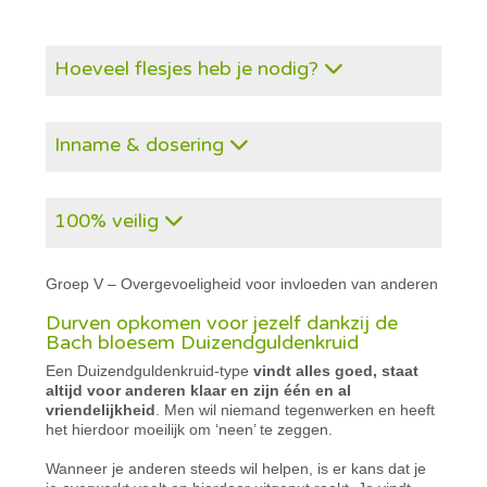
Hoeveel flesjes heb je nodig?
Inname & dosering
100% veilig
Groep V – Overgevoeligheid voor invloeden van anderen
Durven opkomen voor jezelf dankzij de
Bach bloesem Duizendguldenkruid
Een Duizendguldenkruid-type
vindt alles goed, staat
altijd voor anderen klaar en zijn één en al
vriendelijkheid
. Men wil niemand tegenwerken en heeft
het hierdoor moeilijk om ‘neen’ te zeggen.
Wanneer je anderen steeds wil helpen, is er kans dat je