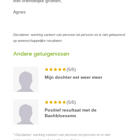
Met vriendelijke groeten,
Agnes
Disclaimer: werking varieert van persoon tot persoon en is niet gebaseerd
op wetenschappelijke resultaten.
Andere getuigenissen
(5/5)
Mijn dochter eet weer meer
(5/5)
Positief resultaat met de
Bachbloesems
* Disclaimer: werking varieert van persoon tot persoon en is niet