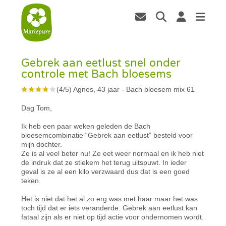
Gebrek aan eetlust snel onder
controle met Bach bloesems
(
4
/
5
)
Agnes, 43 jaar
-
Bach bloesem mix 61
Dag Tom,
Ik heb een paar weken geleden de Bach
bloesemcombinatie “Gebrek aan eetlust” besteld voor
mijn dochter.
Ze is al veel beter nu! Ze eet weer normaal en ik heb niet
de indruk dat ze stiekem het terug uitspuwt. In ieder
geval is ze al een kilo verzwaard dus dat is een goed
teken.
Het is niet dat het al zo erg was met haar maar het was
toch tijd dat er iets veranderde. Gebrek aan eetlust kan
fataal zijn als er niet op tijd actie voor ondernomen wordt.