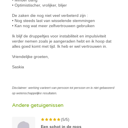
• Optimistischer, vrolijker, blijer
De zaken die nog niet veel verbeterd zijn :
• Nog steeds last van wisselende stemmingen
• Kan nog wat meer zelfvertrouwen gebruiken
Ik blijf de druppeltjes voor instabiliteit en impulsiviteit
verder nemen zoals je aangeraden hebt en ik hoop dat
alles goed komt met tijd. Ik heb er wel vertrouwen in.
Vriendelijke groeten,
Saskia
Disclaimer: werking varieert van persoon tot persoon en is niet gebaseerd
op wetenschappelijke resultaten.
Andere getuigenissen
(5/5)
Een schot in de roos