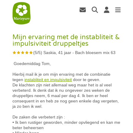
Mijn ervaring met de instabliteit &
impulsiviteit druppeltjes
(
5
/
5
)
Saskia, 41 jaar
-
Bach bloesem mix 63
Goedemiddag Tom,
Hierbij mail ik je om mijn ervaring met de combinatie
tegen
instabliteit en impulsiviteit
door te geven.
De klachten zijn niet allemaal weg maar het is al veel
verbeterd. Ik denk dat ik nu ongeveer zes weken de
druppeltjes neem, 6 maal per dag 4. Ik ben er heel
consequent in en heb ze nog geen enkele dag vergeten,
ja zo ben ik wel.
De zaken die verbetert zijn :
• Ik ben rustiger geworden, minder opvliegend en kan me
beter beheersen
• Minder bang