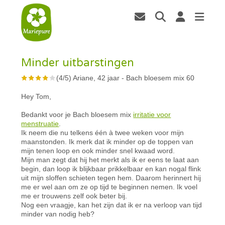
Minder uitbarstingen
(
4
/
5
)
Ariane, 42 jaar
-
Bach bloesem mix 60
Hey Tom,
Bedankt voor je Bach bloesem mix
irritatie voor
menstruatie
.
Ik neem die nu telkens één à twee weken voor mijn
maanstonden. Ik merk dat ik minder op de toppen van
mijn tenen loop en ook minder snel kwaad word.
Mijn man zegt dat hij het merkt als ik er eens te laat aan
begin, dan loop ik blijkbaar prikkelbaar en kan nogal flink
uit mijn sloffen schieten tegen hem. Daarom herinnert hij
me er wel aan om ze op tijd te beginnen nemen. Ik voel
me er trouwens zelf ook beter bij.
Nog een vraagje, kan het zijn dat ik er na verloop van tijd
minder van nodig heb?