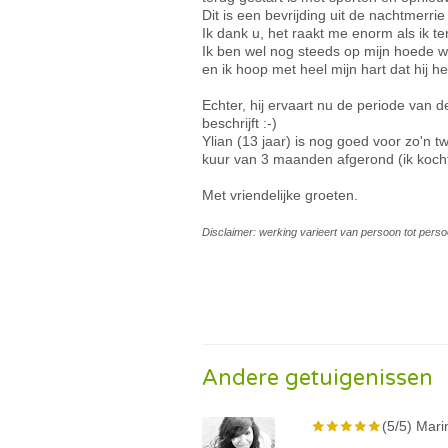
Dit is een bevrijding uit de nachtmerrie 
Ik dank u, het raakt me enorm als ik t
Ik ben wel nog steeds op mijn hoede w
en ik hoop met heel mijn hart dat hij h
Echter, hij ervaart nu de periode van 
beschrijft :-)
Ylian (13 jaar) is nog goed voor zo'n t
kuur van 3 maanden afgerond (ik kocht
Met vriendelijke groeten.
Disclaimer: werking varieert van persoon tot perso
Andere getuigenissen
(5/5) Mari