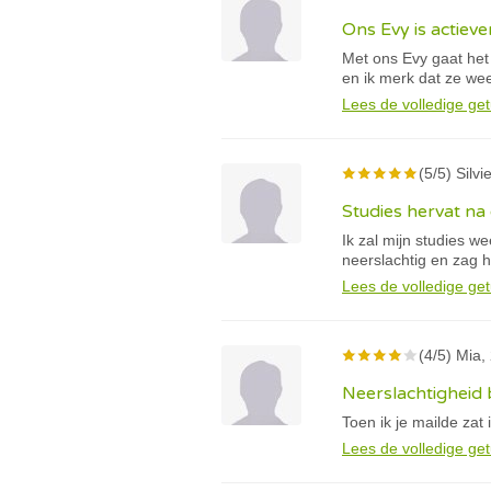
Ons Evy is actiev
Met ons Evy gaat het
en ik merk dat ze wee
Lees de volledige get
(5/5) Silvi
Studies hervat na 
Ik zal mijn studies w
neerslachtig en zag h
Lees de volledige get
(4/5) Mia, 
Neerslachtigheid b
Toen ik je mailde zat 
Lees de volledige get