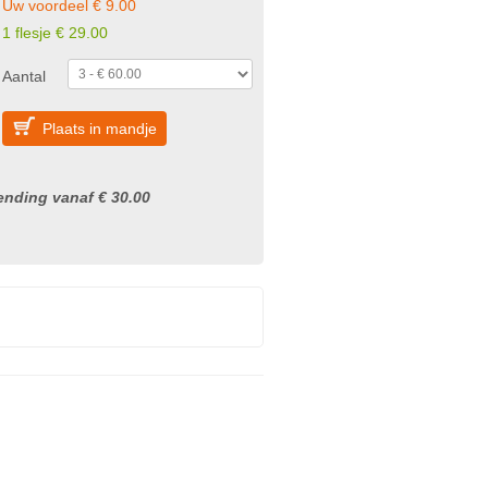
Uw voordeel € 9.00
1 flesje € 29.00
Aantal
Plaats in mandje
nding vanaf € 30.00