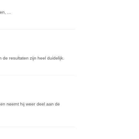
n, ...
e resultaten zijn heel duidelijk.
t en neemt hij weer deel aan de