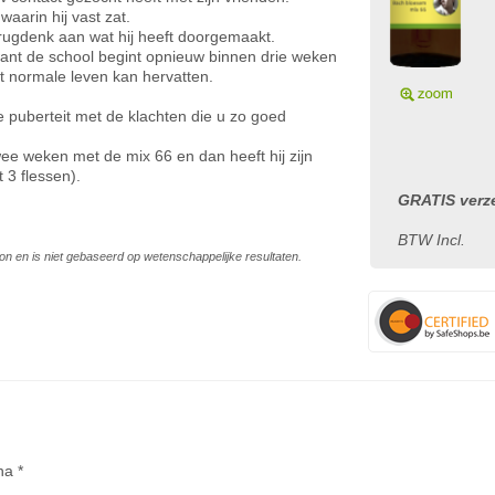
waarin hij vast zat.
erugdenk aan wat hij heeft doorgemaakt.
ant de school begint opnieuw binnen drie weken
et normale leven kan hervatten.
de puberteit met de klachten die u zo goed
wee weken met de mix 66 en dan heeft hij zijn
 3 flessen).
GRATIS verze
BTW Incl.
on en is niet gebaseerd op wetenschappelijke resultaten.
na *