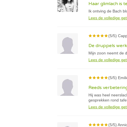
Haar glimlach is t
Ik ontving de Bach blo
Lees de volledige get
(5/5) Cappe
De druppels werken
Mijn zoon neemt de dr
Lees de volledige get
(5/5) Emili
Reeds verbetering
Hij was heel neerslac
gesprekken rond tafel
Lees de volledige get
(5/5) Annic