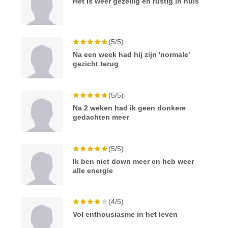
Het is weer gezellig en rustig in huis
(5/5)
Na een week had hij zijn 'normale'
gezicht terug
(5/5)
Na 2 weken had ik geen donkere
gedachten meer
(5/5)
Ik ben niet down meer en heb weer
alle energie
(4/5)
Vol enthousiasme in het leven