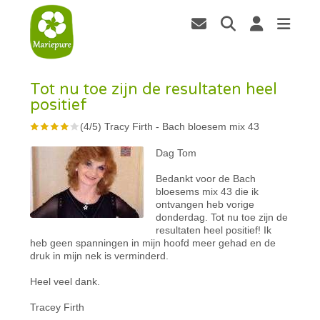
Tot nu toe zijn de resultaten heel
positief
(
4
/
5
)
Tracy Firth
-
Bach bloesem mix 43
Dag Tom
Bedankt voor de Bach
bloesems mix 43 die ik
ontvangen heb vorige
donderdag. Tot nu toe zijn de
resultaten heel positief! Ik
heb geen spanningen in mijn hoofd meer gehad en de
druk in mijn nek is verminderd.
Heel veel dank.
Tracey Firth