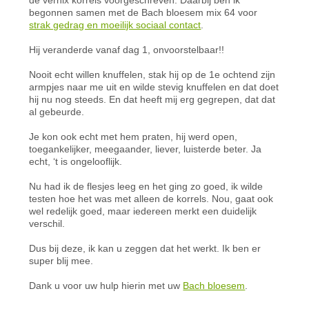
begonnen samen met de Bach bloesem mix 64 voor
strak gedrag en moeilijk sociaal contact
.
Hij veranderde vanaf dag 1, onvoorstelbaar!!
Nooit echt willen knuffelen, stak hij op de 1e ochtend zijn
armpjes naar me uit en wilde stevig knuffelen en dat doet
hij nu nog steeds. En dat heeft mij erg gegrepen, dat dat
al gebeurde.
Je kon ook echt met hem praten, hij werd open,
toegankelijker, meegaander, liever, luisterde beter. Ja
echt, ‘t is ongelooflijk.
Nu had ik de flesjes leeg en het ging zo goed, ik wilde
testen hoe het was met alleen de korrels. Nou, gaat ook
wel redelijk goed, maar iedereen merkt een duidelijk
verschil.
Dus bij deze, ik kan u zeggen dat het werkt. Ik ben er
super blij mee.
Dank u voor uw hulp hierin met uw
Bach bloesem
.