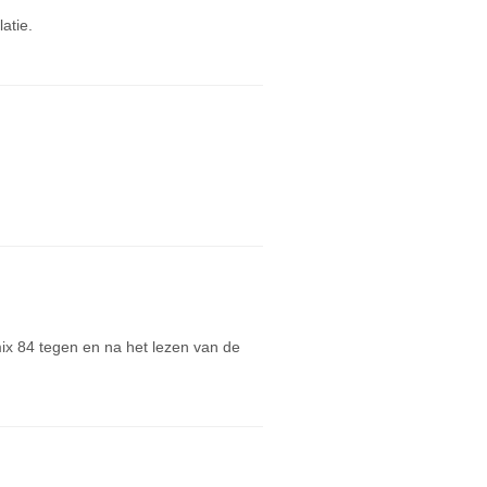
atie.
mix 84 tegen en na het lezen van de