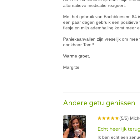
alternatieve medicatie reageert.
Met het gebruik van Bachbloesem 84 is
een paar dagen gebruik een positieve 
flesje en mijn ademhaling komt meer e
Paniekaanvallen zijn vreselijk om mee 
dankbaar Tom!!
Warme groet,
Margitte
Andere getuigenissen
(5/5) Mich
Echt heerlijk ter
Ik ben echt een zenu