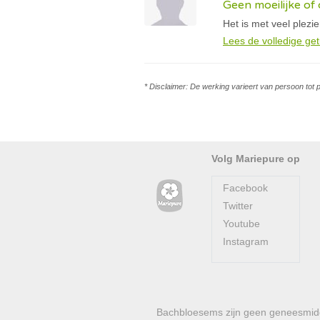
Geen moeilijke o
Het is met veel plezi
Lees de volledige get
* Disclaimer: De werking varieert van persoon tot 
Volg Mariepure op
Facebook
Twitter
Youtube
Instagram
Bachbloesems zijn geen geneesmidde