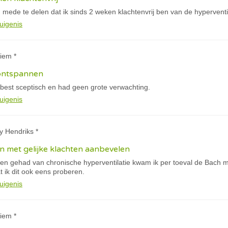
mede te delen dat ik sinds 2 weken klachtenvrij ben van de hyperventil
uigenis
iem *
ontspannen
 best sceptisch en had geen grote verwachting.
uigenis
y Hendriks *
en met gelijke klachten aanbevelen
bben gehad van chronische hyperventilatie kwam ik per toeval de Bach 
t ik dit ook eens proberen.
uigenis
iem *