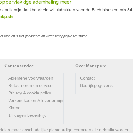
f oppervlakkige ademhaling meer
er dat ik mijn dankbaarheid wil uitdrukken voor de Bach bloesem mix 84
uigenis
persoon en is niet gebaseerd op wetenschappelijke resultaten.
Klantenservice
Over Mariepure
Algemene voorwaarden
Contact
Retourneren en service
Bedrijfsgegevens
Privacy & cookie policy
Verzendkosten & levertermijn
Klarna
14 dagen bedenktijd
len maar onschadelijke plantaardige extracten die gebruikt worden