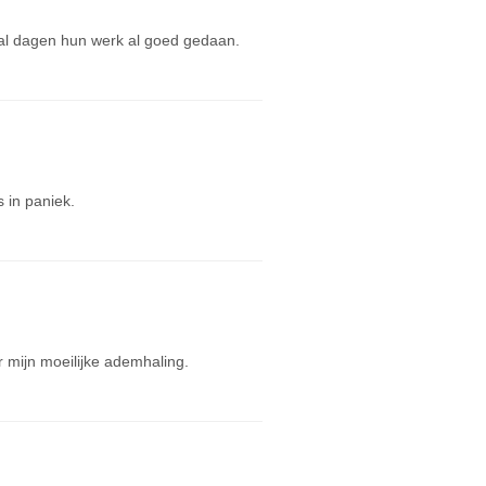
ntal dagen hun werk al goed gedaan.
 in paniek.
 mijn moeilijke ademhaling.