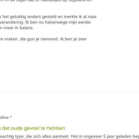
 het gelukkig anders gesteld en merkte ik al naar
verandering. Ik ben nu halverwege mijn eerste
n meer in balans.
te maken, die gun je niemand. Ik ben je zeer
eline *
ug dat oude gevoel te hebben
wachtig type, die zich alles aantrekt. Het is ongeveer 5 jaar geleden