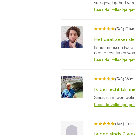
sterfgeval gehad van
Lees de volledige get
(5/5) Glen
Het gaat zeker de 
Ik heb intussen twee
eerste resultaten wa
Lees de volledige get
(5/5) Wim 
Ik ben echt blij m
Sinds ruim twee weke
Lees de volledige get
(5/5) Fokk
Ik ben sinds 2 we