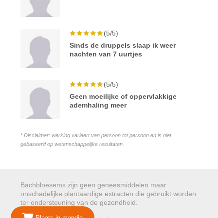
(5/5)
Sinds de druppels slaap ik weer
nachten van 7 uurtjes
(5/5)
Geen moeilijke of oppervlakkige
ademhaling meer
* Disclaimer: werking varieert van persoon tot persoon en is niet
gebaseerd op wetenschappelijke resultaten.
Bachbloesems zijn geen geneesmiddelen maar
onschadelijke plantaardige extracten die gebruikt worden
ter ondersteuning van de gezondheid.
Plaats in mandje