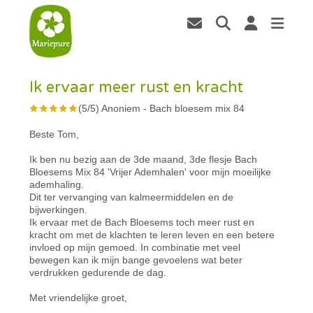
Ik ervaar meer rust en kracht
(
5
/
5
)
Anoniem
-
Bach bloesem mix 84
Beste Tom,
Ik ben nu bezig aan de 3de maand, 3de flesje Bach
Bloesems Mix 84 'Vrijer Ademhalen' voor mijn moeilijke
ademhaling.
Dit ter vervanging van kalmeermiddelen en de
bijwerkingen.
Ik ervaar met de Bach Bloesems toch meer rust en
kracht om met de klachten te leren leven en een betere
invloed op mijn gemoed. In combinatie met veel
bewegen kan ik mijn bange gevoelens wat beter
verdrukken gedurende de dag.
Met vriendelijke groet,