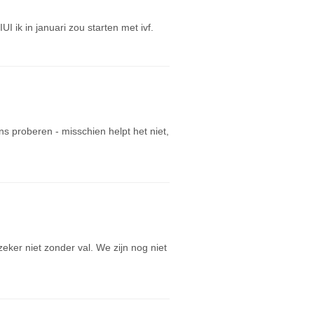
 ik in januari zou starten met ivf.
s proberen - misschien helpt het niet,
 zeker niet zonder val. We zijn nog niet