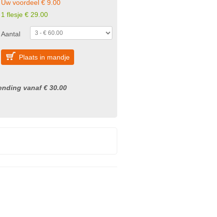
Uw voordeel € 9.00
1 flesje € 29.00
Aantal
Plaats in mandje
nding vanaf € 30.00