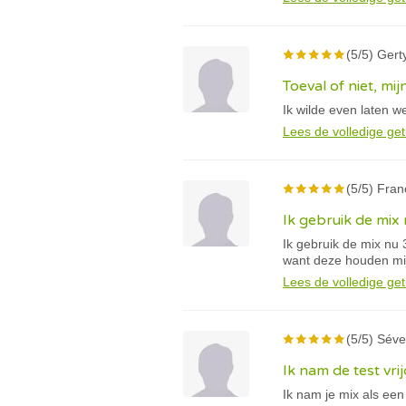
(5/5) Gerty
Toeval of niet, mi
Ik wilde even laten 
Lees de volledige get
(5/5) Fran
Ik gebruik de mix
Ik gebruik de mix nu
want deze houden mij
Lees de volledige get
(5/5) Séver
Ik nam de test vr
Ik nam je mix als een