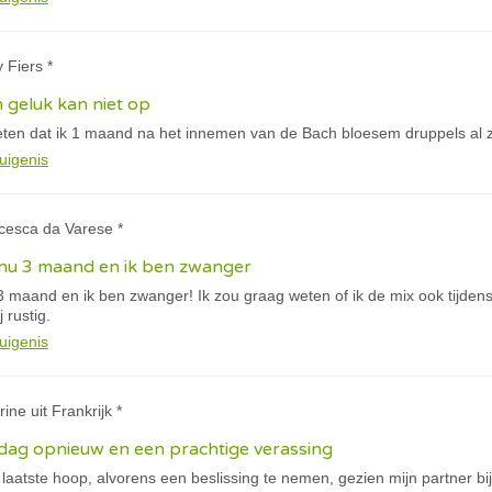
 Fiers *
jn geluk kan niet op
weten dat ik 1 maand na het innemen van de Bach bloesem druppels al 
uigenis
cesca da Varese *
 nu 3 maand en ik ben zwanger
 3 maand en ik ben zwanger! Ik zou graag weten of ik de mix ook tijd
 rustig.
uigenis
ine uit Frankrijk *
ijdag opnieuw en een prachtige verassing
 laatste hoop, alvorens een beslissing te nemen, gezien mijn partner bij