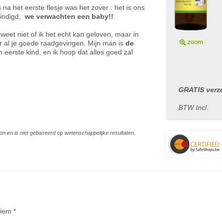
 na het eerste flesje was het zover : het is ons
ëindigd,
we verwachten een baby!!
ik weet niet of ik het echt kan geloven, maar in
or al je goede raadgevingen. Mijn man is
de
ijn eerste kind, en ik hoop dat alles goed zal
GRATIS verze
BTW Incl.
on en is niet gebaseerd op wetenschappelijke resultaten.
iem *