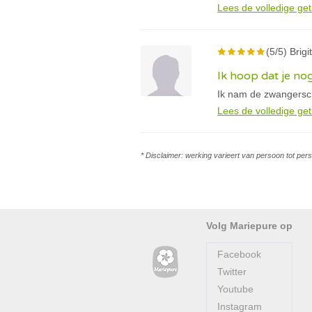
Lees de volledige get
(5/5) Brigi
Ik hoop dat je no
Ik nam de zwangersch
Lees de volledige get
* Disclaimer: werking varieert van persoon tot per
Volg Mariepure op
Facebook
Twitter
Youtube
Instagram