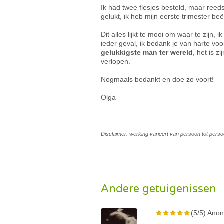
Ik had twee flesjes besteld, maar reeds
gelukt, ik heb mijn eerste trimester be
Dit alles lijkt te mooi om waar te zijn, 
ieder geval, ik bedank je van harte vo
gelukkigste man ter wereld
, het is z
verlopen.
Nogmaals bedankt en doe zo voort!
Olga
Disclaimer: werking varieert van persoon tot perso
Andere getuigenissen
(5/5) Anon