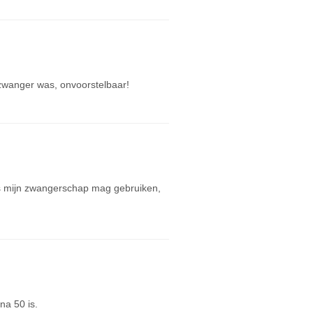
zwanger was, onvoorstelbaar!
ens mijn zwangerschap mag gebruiken,
na 50 is.