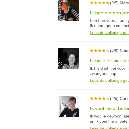
(5/5) Mary
Ik had net een po
Eerst en vooral, een 
Ik neem geen contact
Lees de volledige get
(4/5) Nata
Ik hield dit niet v
Ik hield dit niet voo
zwangerschap!
Lees de volledige get
(4/5) Cori
Ik voel me al bete
Ik wou je gewoon lat
en ik voel me al beter
Lees de volledige get