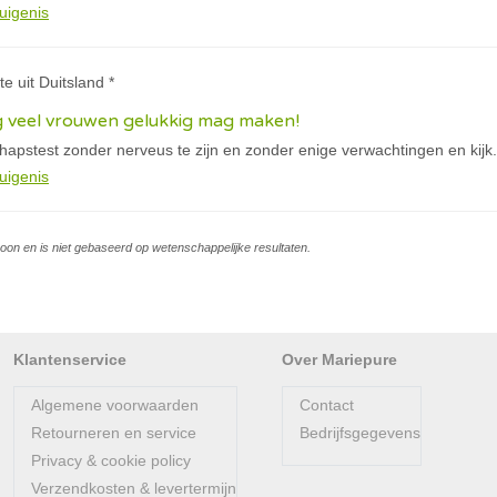
uigenis
tte uit Duitsland *
g veel vrouwen gelukkig mag maken!
apstest zonder nerveus te zijn en zonder enige verwachtingen en kijk.
uigenis
soon en is niet gebaseerd op wetenschappelijke resultaten.
Klantenservice
Over Mariepure
Algemene voorwaarden
Contact
Retourneren en service
Bedrijfsgegevens
Privacy & cookie policy
Verzendkosten & levertermijn