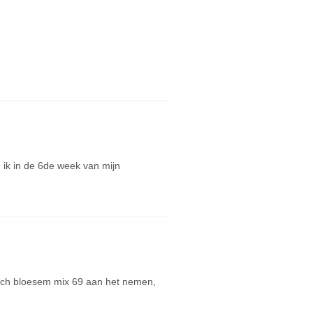
n ik in de 6de week van mijn
Bach bloesem mix 69 aan het nemen,