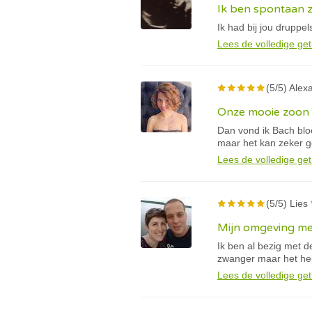
Ik ben spontaan
Ik had bij jou druppe
Lees de volledige get
(5/5) Alex
Onze mooie zoon 
Dan vond ik Bach bloe
maar het kan zeker 
Lees de volledige get
(5/5) Lies 
Mijn omgeving mer
Ik ben al bezig met de
zwanger maar het help
Lees de volledige get