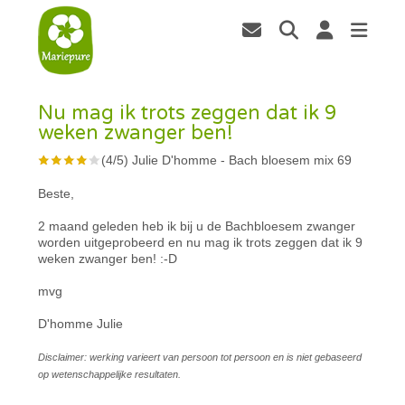
Nu mag ik trots zeggen dat ik 9
weken zwanger ben!
(
4
/
5
)
Julie D'homme
-
Bach bloesem mix 69
Beste,
2 maand geleden heb ik bij u de Bachbloesem zwanger
worden uitgeprobeerd en nu mag ik trots zeggen dat ik 9
weken zwanger ben! :-D
mvg
D'homme Julie
Disclaimer: werking varieert van persoon tot persoon en is niet gebaseerd
op wetenschappelijke resultaten.