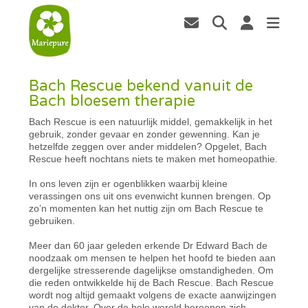
Bach Rescue bekend vanuit de
Bach bloesem therapie
Bach Rescue is een natuurlijk middel, gemakkelijk in het
gebruik, zonder gevaar en zonder gewenning. Kan je
hetzelfde zeggen over ander middelen? Opgelet, Bach
Rescue heeft nochtans niets te maken met homeopathie.
In ons leven zijn er ogenblikken waarbij kleine
verassingen ons uit ons evenwicht kunnen brengen. Op
zo’n momenten kan het nuttig zijn om Bach Rescue te
gebruiken.
Meer dan 60 jaar geleden erkende Dr Edward Bach de
noodzaak om mensen te helpen het hoofd te bieden aan
dergelijke stresserende dagelijkse omstandigheden. Om
die reden ontwikkelde hij de Bach Rescue. Bach Rescue
wordt nog altijd gemaakt volgens de exacte aanwijzingen
van de dokter. Over de hele wereld beroepen zich