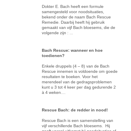
Dokter E. Bach heeft een formule
samengesteld voor noodsituaties,
bekend onder de naam Bach Rescue
Remedie. Daarbij heeft hij gebruik
gemaakt van vijf Bach bloesems, die de
volgende zijn : ...
Bach Rescue: wanneer en hoe
toedienen?
Enkele druppels (4 – 8) van de Bach
Rescue innemen is voldoende om goede
resultaten te boeken. Voor het
merendeel van de gedragsproblemen
kunt u 3 tot 4 keer per dag gedurende 2
à 4 weken....
Rescue Bach: de redder in nood!
Rescue Bach is een samenstelling van
vijf verschillende Bach bloesems. Hij
geeft vooral uitkomst bij noodsituaties of