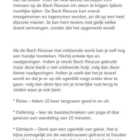
mensen op de Bach Rescue om steun te krijgen tijdens
moeilijke tijden. De Bach Rescue kan overal
meegenomen en ingenomen worden, en dit op een heel
discrete manier. Je kan hem tevens met gelijk welke
drank vermengen, zonder dat het opgemerkt wordt!
Als de Bach Rescue niet voldoende werkt kan je zelf nog
een handje toesteken. Hierbij enkele tips en
raadgevingen. Indien je reeds Bach Rescue gebruikt
maar deze biedt u niet voldoende hulp, volg dan deze
kleine raadgevingen. Indien je voelt dat het je teveel
wordt en dat je er op elk ogenblik neigt onder door te
gaan, volg dan deze tips om je innerlijke rust terug te
vinden waar je ook bent :
* Relax – Adem 10 keer langzaam goed in en uit.
* Oefening – leer de basistechnieken van yoga of doe
gewoon een wandeling van 10 minuten.
* Glimlach – Denk aan een ogenblik van geluk. Het is
bijna onmogelijk om de wenkbrauwen gefronst te houden