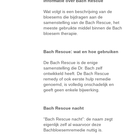
Informatie over Bach Rescue
Wat volgt is een beschrijving van de
bloesems die bijdragen aan de
samenstelling van de Bach Rescue, het
meeste gebruikte middel binnen de Bach
bloesem therapie.
Bach Rescue: wat en hoe gebruiken
De Bach Rescue is de enige
samenstelling die Dr. Bach zelf
ontwikkeld heeft. De Bach Rescue
remedy of ook eerste hulp remedie
genoemd, is volledig onschadelijk en
geeft geen enkele bijwerking.
Bach Rescue nacht
“Bach Rescue nacht”: de naam zegt
eigenlijk zelf al waarvoor deze
Bachbloesemremedie nuttig is.