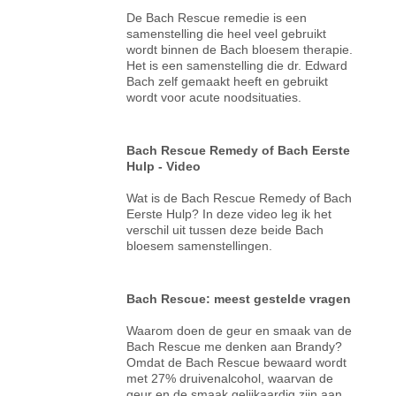
De Bach Rescue remedie is een
samenstelling die heel veel gebruikt
wordt binnen de Bach bloesem therapie.
Het is een samenstelling die dr. Edward
Bach zelf gemaakt heeft en gebruikt
wordt voor acute noodsituaties.
Bach Rescue Remedy of Bach Eerste
Hulp - Video
Wat is de Bach Rescue Remedy of Bach
Eerste Hulp? In deze video leg ik het
verschil uit tussen deze beide Bach
bloesem samenstellingen.
Bach Rescue: meest gestelde vragen
Waarom doen de geur en smaak van de
Bach Rescue me denken aan Brandy?
Omdat de Bach Rescue bewaard wordt
met 27% druivenalcohol, waarvan de
geur en de smaak gelijkaardig zijn aan