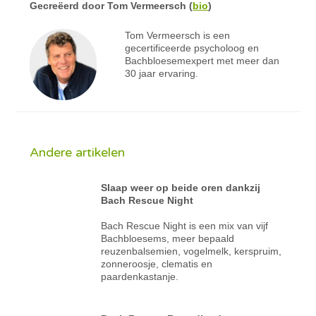
Gecreëerd door
Tom Vermeersch
(
bio
)
Tom Vermeersch is een
gecertificeerde psycholoog en
Bachbloesemexpert met meer dan
30 jaar ervaring.
Andere artikelen
Slaap weer op beide oren dankzij
Bach Rescue Night
Bach Rescue Night is een mix van vijf
Bachbloesems, meer bepaald
reuzenbalsemien, vogelmelk, kerspruim,
zonneroosje, clematis en
paardenkastanje.