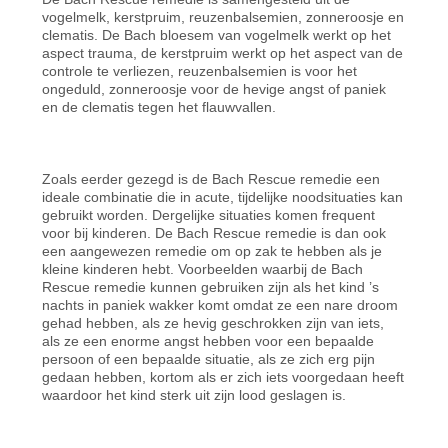
vogelmelk, kerstpruim, reuzenbalsemien, zonneroosje en
clematis. De Bach bloesem van vogelmelk werkt op het
aspect trauma, de kerstpruim werkt op het aspect van de
controle te verliezen, reuzenbalsemien is voor het
ongeduld, zonneroosje voor de hevige angst of paniek
en de clematis tegen het flauwvallen.
Zoals eerder gezegd is de Bach Rescue remedie een
ideale combinatie die in acute, tijdelijke noodsituaties kan
gebruikt worden. Dergelijke situaties komen frequent
voor bij kinderen. De Bach Rescue remedie is dan ook
een aangewezen remedie om op zak te hebben als je
kleine kinderen hebt. Voorbeelden waarbij de Bach
Rescue remedie kunnen gebruiken zijn als het kind ’s
nachts in paniek wakker komt omdat ze een nare droom
gehad hebben, als ze hevig geschrokken zijn van iets,
als ze een enorme angst hebben voor een bepaalde
persoon of een bepaalde situatie, als ze zich erg pijn
gedaan hebben, kortom als er zich iets voorgedaan heeft
waardoor het kind sterk uit zijn lood geslagen is.