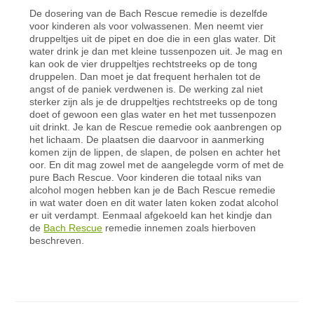
De dosering van de Bach Rescue remedie is dezelfde
voor kinderen als voor volwassenen. Men neemt vier
druppeltjes uit de pipet en doe die in een glas water. Dit
water drink je dan met kleine tussenpozen uit. Je mag en
kan ook de vier druppeltjes rechtstreeks op de tong
druppelen. Dan moet je dat frequent herhalen tot de
angst of de paniek verdwenen is. De werking zal niet
sterker zijn als je de druppeltjes rechtstreeks op de tong
doet of gewoon een glas water en het met tussenpozen
uit drinkt. Je kan de Rescue remedie ook aanbrengen op
het lichaam. De plaatsen die daarvoor in aanmerking
komen zijn de lippen, de slapen, de polsen en achter het
oor. En dit mag zowel met de aangelegde vorm of met de
pure Bach Rescue. Voor kinderen die totaal niks van
alcohol mogen hebben kan je de Bach Rescue remedie
in wat water doen en dit water laten koken zodat alcohol
er uit verdampt. Eenmaal afgekoeld kan het kindje dan
de
Bach Rescue
remedie innemen zoals hierboven
beschreven.