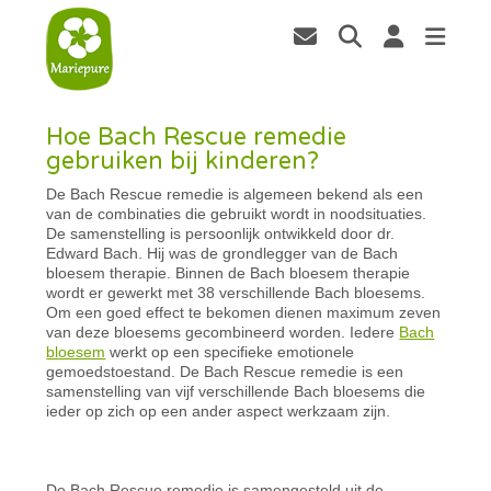
Hoe Bach Rescue remedie
gebruiken bij kinderen?
De Bach Rescue remedie is algemeen bekend als een
van de combinaties die gebruikt wordt in noodsituaties.
De samenstelling is persoonlijk ontwikkeld door dr.
Edward Bach. Hij was de grondlegger van de Bach
bloesem therapie. Binnen de Bach bloesem therapie
wordt er gewerkt met 38 verschillende Bach bloesems.
Om een goed effect te bekomen dienen maximum zeven
van deze bloesems gecombineerd worden. Iedere
Bach
bloesem
werkt op een specifieke emotionele
gemoedstoestand. De Bach Rescue remedie is een
samenstelling van vijf verschillende Bach bloesems die
ieder op zich op een ander aspect werkzaam zijn.
De Bach Rescue remedie is samengesteld uit de