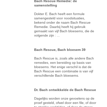
Bach Rescue Remedie: de
samenstelling
Dokter E. Bach heeft een formule
samengesteld voor noodsituaties,
bekend onder de naam Bach Rescue
Remedie. Daarbij heeft hij gebruik
gemaakt van vijf Bach bloesems, die de
volgende zijn : ...
Bach Rescue, Bach bloesem 39
Bach Rescue is, zoals alle andere Bach
remedies, een bereiding op basis van
bloesems. Het enige verschil is dat de
Bach Rescue een combinatie is van vijf
verschillende Bach bloesems.
Dr. Bach ontwikkelde de Bach Rescue
Dagelijks worden onze gevoelens op de
proef gesteld, ofwel door een file, of door
te strakke werktijden, of door de stress