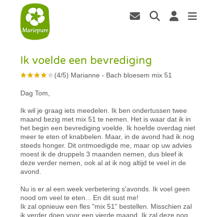
Ik voelde een bevrediging
(
4
/
5
)
Marianne
-
Bach bloesem mix 51
Dag Tom,
Ik wil je graag iets meedelen. Ik ben ondertussen twee
maand bezig met mix 51 te nemen. Het is waar dat ik in
het begin een bevrediging voelde. Ik hoefde overdag niet
meer te eten of knabbelen. Maar, in de avond had ik nog
steeds honger. Dit ontmoedigde me, maar op uw advies
moest ik de druppels 3 maanden nemen, dus bleef ik
deze verder nemen, ook al at ik nog altijd te veel in de
avond.
Nu is er al een week verbetering s'avonds. Ik voel geen
nood om veel te eten... En dit sust me!
Ik zal opnieuw een fles "mix 51" bestellen. Misschien zal
ik verder doen voor een vierde maand. Ik zal deze nog