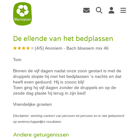
De ellende van het bedplassen
(
4
/
5
)
Anoniem
-
Bach bloesem mix 46
Tom
Binnen de vijf dagen nadat onze zoon gestart is met de
druppels stopte hij met het bedplassen 's nachts en dat
heeft even geduurd. Hij is zoooo blij!
Toen ging hij vijf dagen zonder de druppels en op de
zesde dag plaste hij terug in zijn bed!
Vriendelijke groeten
Disclaimer: werking varieert van persoon tot persoon en is niet gebaseerd
op wetenschappelijke resultaten.
Andere getuigenissen