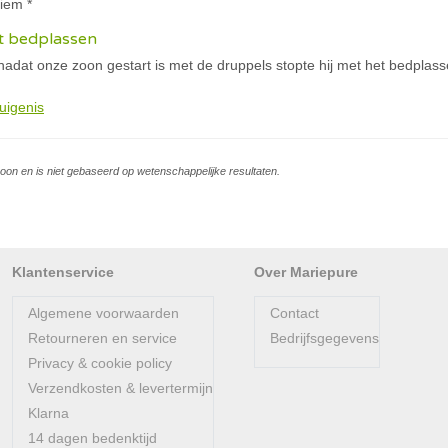
iem *
et bedplassen
nadat onze zoon gestart is met de druppels stopte hij met het bedplass
uigenis
soon en is niet gebaseerd op wetenschappelijke resultaten.
Klantenservice
Over Mariepure
Algemene voorwaarden
Contact
Retourneren en service
Bedrijfsgegevens
Privacy & cookie policy
Verzendkosten & levertermijn
Klarna
14 dagen bedenktijd