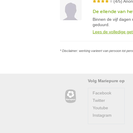
(4/5) Anon
De ellende van h
Binnen de vijf dagen 
geduurd.
Lees de volledige get
* Disclaimer: werking varieert van persoon tot per
Volg Mariepure op
Facebook
Twitter
Youtube
Instagram