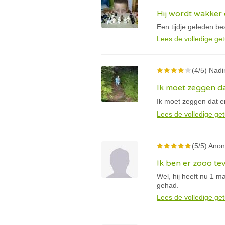
Hij wordt wakker
Een tijdje geleden best
Lees de volledige get
(4/5) Nadi
Ik moet zeggen dat
Ik moet zeggen dat er
Lees de volledige get
(5/5) Anon
Ik ben er zooo te
Wel, hij heeft nu 1 
gehad.
Lees de volledige get