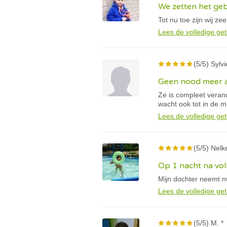
We zetten het geb
Tot nu toe zijn wij ze
Lees de volledige get
(5/5) Sylvi
Geen nood meer a
Ze is compleet veran
wacht ook tot in de 
Lees de volledige get
(5/5) Nel
Op 1 nacht na vol
Mijn dochter neemt n
Lees de volledige get
(5/5) M. *