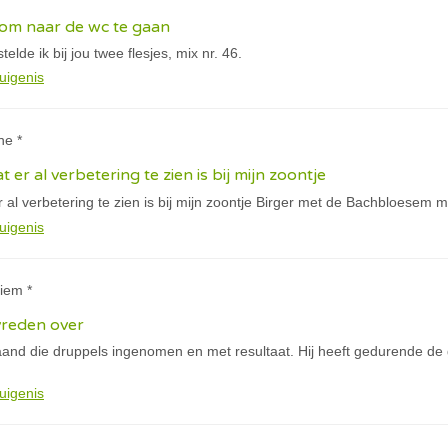
 om naar de wc te gaan
elde ik bij jou twee flesjes, mix nr. 46.
uigenis
ne *
 er al verbetering te zien is bij mijn zoontje
 al verbetering te zien is bij mijn zoontje Birger met de Bachbloesem 
uigenis
iem *
vreden over
maand die druppels ingenomen en met resultaat. Hij heeft gedurende d
uigenis