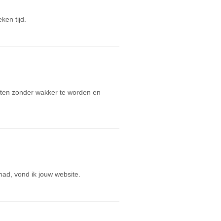
ken tijd.
chten zonder wakker te worden en
ad, vond ik jouw website.