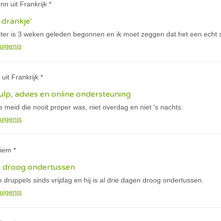
nn uit Frankrijk *
 drankje'
hter is 3 weken geleden begonnen en ik moet zeggen dat het een echt s
uigenis
uit Frankrijk *
ulp, advies en online ondersteuning
ge meid die nooit proper was, niet overdag en niet 's nachts.
uigenis
iem *
gen droog ondertussen
 druppels sinds vrijdag en hij is al drie dagen droog ondertussen.
uigenis