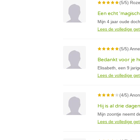
(5/5) Roze
Een echt 'magisch
Mijn 4 jaar oude doc
Lees de volledige get
(5/5) Anne 
Bedankt voor je h
Elisabeth, een 9 jari
Lees de volledige get
(4/5) Anon
Hij is al drie da
Mijn zoontje neemt de
Lees de volledige get