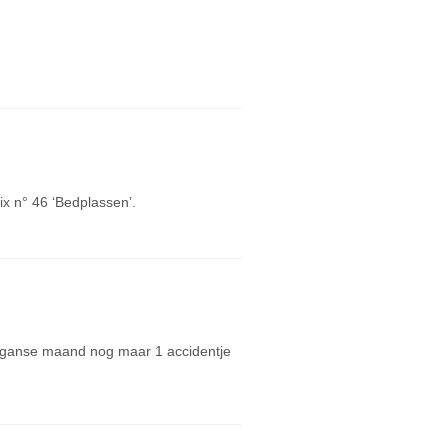
mix n° 46 ‘Bedplassen’.
e ganse maand nog maar 1 accidentje