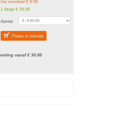
Uw voordeel € 9.00
1 flesje € 29.00
Aantal
Plaats in mandje
nding vanaf € 30.00