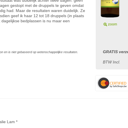
esultaat was duidelijk achter twee dagen: geen
 dagen gestopt met de druppels te geven omdat
odig had. Maar de resultaten waren duidelijk. Ze
dien geef ik haar 12 tot 18 druppels (in plaats
 dagelijkse bedplassen is nu maar een
GRATIS verze
on en is niet gebaseerd op wetenschappelijke resultaten.
BTW Incl.
alie Lam *