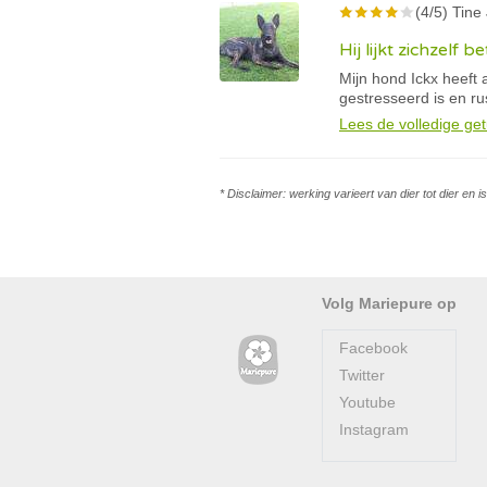
(4/5) Tine
Hij lijkt zichzelf
Mijn hond Ickx heeft 
gestresseerd is en ru
Lees de volledige get
* Disclaimer: werking varieert van dier tot dier en 
Volg Mariepure op
Facebook
Twitter
Youtube
Instagram