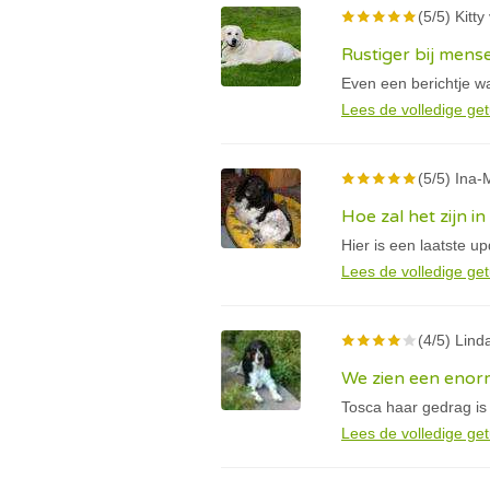
(5/5) Kitt
Rustiger bij mens
Even een berichtje wa
Lees de volledige get
(5/5) Ina-M
Hoe zal het zijn i
Hier is een laatste u
Lees de volledige get
(4/5) Linda
We zien een enorm
Tosca haar gedrag is
Lees de volledige get