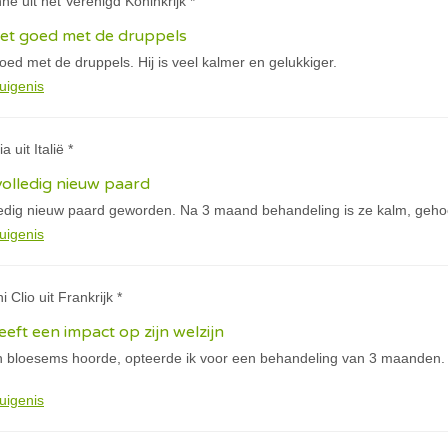
nne uit het Verenigd Koninkrijk *
het goed met de druppels
oed met de druppels. Hij is veel kalmer en gelukkiger.
uigenis
a uit Italië *
volledig nieuw paard
ledig nieuw paard geworden. Na 3 maand behandeling is ze kalm, geho
uigenis
i Clio uit Frankrijk *
eft een impact op zijn welzijn
 bloesems hoorde, opteerde ik voor een behandeling van 3 maanden. 
uigenis