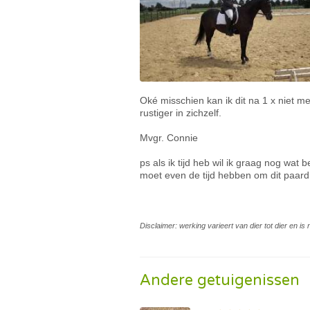
Oké misschien kan ik dit na 1 x niet 
rustiger in zichzelf.
Mvgr. Connie
ps als ik tijd heb wil ik graag nog wat
moet even de tijd hebben om dit paard 
Disclaimer: werking varieert van dier tot dier en i
Andere getuigenissen