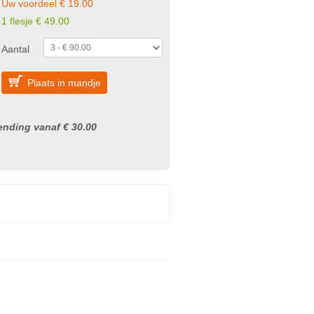
Uw voordeel € 19.00
1 flesje € 49.00
Aantal
Plaats in mandje
nding vanaf € 30.00