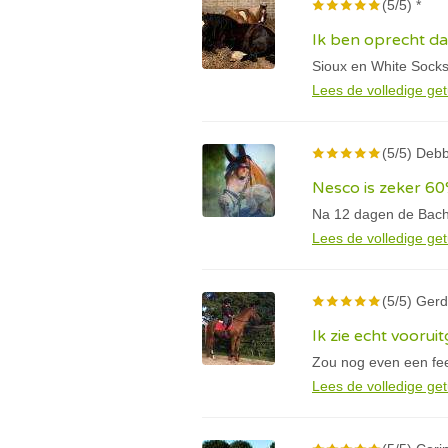
(5/5) *
Ik ben oprecht d
Sioux en White Socks
Lees de volledige get
(5/5) Deb
Nesco is zeker 60
Na 12 dagen de Bachb
Lees de volledige get
(5/5) Gerd
Ik zie echt voorui
Zou nog even een fee
Lees de volledige get