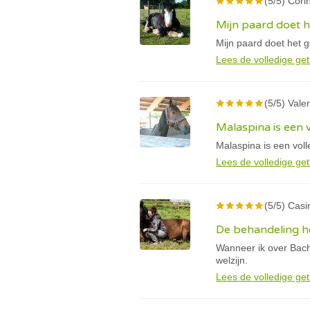
(5/5) Cori
Mijn paard doet 
Mijn paard doet het g
Lees de volledige get
(5/5) Valeri
Malaspina is een 
Malaspina is een vol
Lees de volledige get
(5/5) Casin
De behandeling he
Wanneer ik over Bach
welzijn.
Lees de volledige get