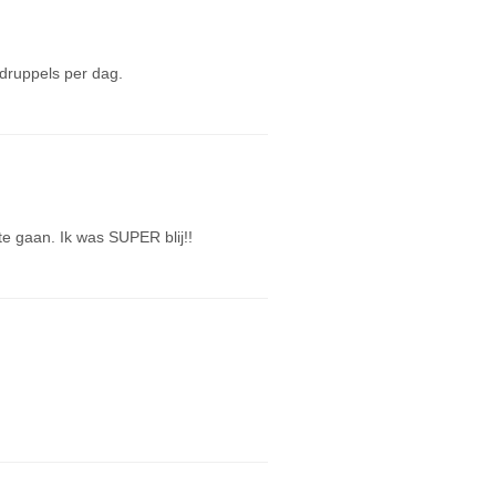
druppels per dag.
 gaan. Ik was SUPER blij!!