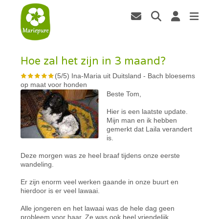
Hoe zal het zijn in 3 maand?
(
5
/
5
)
Ina-Maria uit Duitsland
-
Bach bloesems
op maat voor honden
Beste Tom,
Hier is een laatste update.
Mijn man en ik hebben
gemerkt dat Laila verandert
is.
Deze morgen was ze heel braaf tijdens onze eerste
wandeling.
Er zijn enorm veel werken gaande in onze buurt en
hierdoor is er veel lawaai.
Alle jongeren en het lawaai was de hele dag geen
probleem voor haar. Ze was ook heel vriendelijk