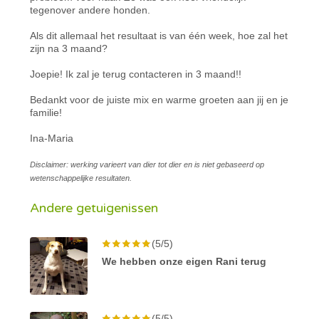
tegenover andere honden.
Als dit allemaal het resultaat is van één week, hoe zal het
zijn na 3 maand?
Joepie! Ik zal je terug contacteren in 3 maand!!
Bedankt voor de juiste mix en warme groeten aan jij en je
familie!
Ina-Maria
Disclaimer: werking varieert van dier tot dier en is niet gebaseerd op
wetenschappelijke resultaten.
Andere getuigenissen
(5/5)
We hebben onze eigen Rani terug
(5/5)