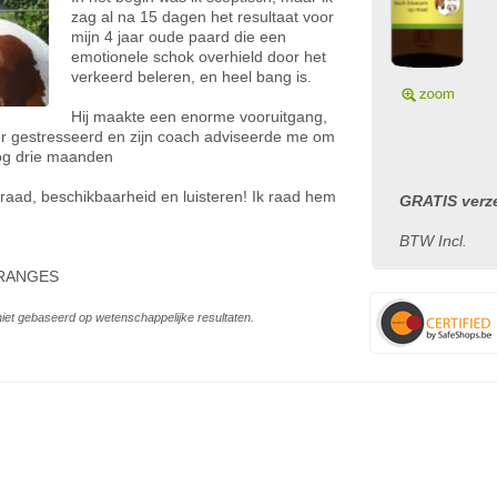
zag al na 15 dagen het resultaat voor
mijn 4 jaar oude paard die een
emotionele schok overhield door het
verkeerd beleren, en heel bang is.
Hij maakte een enorme vooruitgang,
meer gestresseerd en zijn coach adviseerde me om
og drie maanden
 raad, beschikbaarheid en luisteren! Ik raad hem
GRATIS verze
BTW Incl.
GRANGES
s niet gebaseerd op wetenschappelijke resultaten.