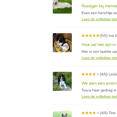
Rustiger bij mens
Even een berichtje wa
Lees de volledige get
(5/5) Ina-M
Hoe zal het zijn i
Hier is een laatste u
Lees de volledige get
(4/5) Linda
We zien een enorm
Tosca haar gedrag is
Lees de volledige get
(4/5) Tine