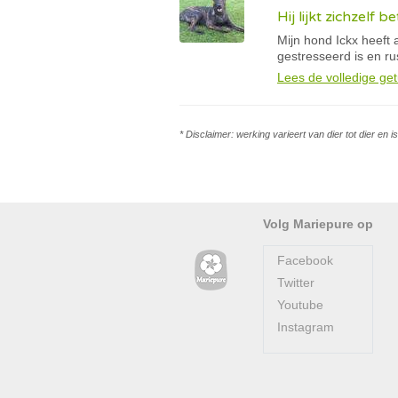
Hij lijkt zichzelf
Mijn hond Ickx heeft 
gestresseerd is en ru
Lees de volledige get
* Disclaimer: werking varieert van dier tot dier en 
Volg Mariepure op
Facebook
Twitter
Youtube
Instagram