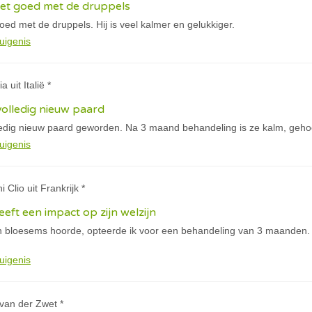
het goed met de druppels
oed met de druppels. Hij is veel kalmer en gelukkiger.
uigenis
a uit Italië *
volledig nieuw paard
ledig nieuw paard geworden. Na 3 maand behandeling is ze kalm, geho
uigenis
i Clio uit Frankrijk *
eft een impact op zijn welzijn
 bloesems hoorde, opteerde ik voor een behandeling van 3 maanden. 
uigenis
y van der Zwet *