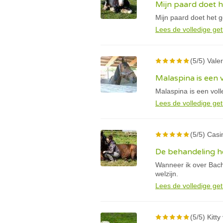
Mijn paard doet 
Mijn paard doet het g
Lees de volledige get
(5/5) Valeri
Malaspina is een 
Malaspina is een vol
Lees de volledige get
(5/5) Casin
De behandeling he
Wanneer ik over Bach
welzijn.
Lees de volledige get
(5/5) Kitt