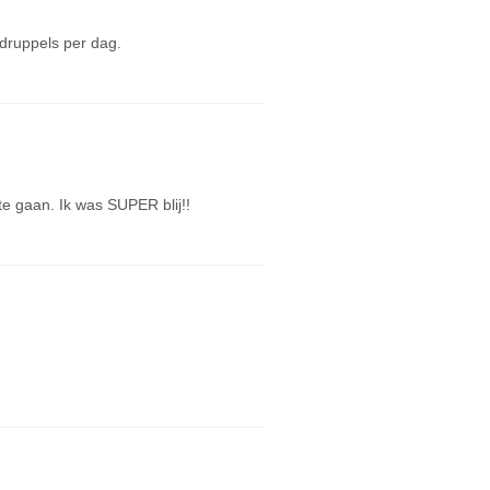
druppels per dag.
 gaan. Ik was SUPER blij!!