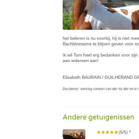
het beleren is nu voorbij, hij is niet 
Bachbloesems te blijven geven voor n
Ik wil Tom heel erg bedanken voor zijn
aan iedereen aan!
Elisabeth BAURAIN / GUILHERAND 
Disclaimer: werking varieert van dier tot dier en i
Andere getuigenissen
(5/5) *