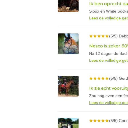
Ik ben oprecht d
Sioux en White Socks
Lees de volledige get
(5/5) Deb
Nesco is zeker 60
Na 12 dagen de Bachb
Lees de volledige get
(5/5) Gerd
Ik zie echt voorui
Zou nog even een fee
Lees de volledige get
(5/5) Cori