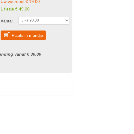
Uw voordeel € 19.00
1 flesje € 49.00
Aantal
Plaats in mandje
nding vanaf € 30.00