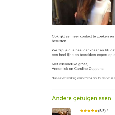
Ook lijkt ze meer contact te zoeken en
berusten.
We zijn je dus heel dankbaar en blij 
een heel fijne en betrokken expert op 
Met vriendelijke groet,
Annemiek en Caroline Coppens
Disclaimer: werking varieert van dier tot dier en i
Andere getuigenissen
(5/5) *