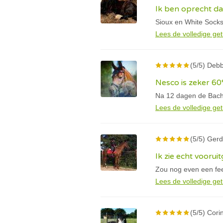
Ik ben oprecht d
Sioux en White Socks
Lees de volledige get
(5/5) Deb
Nesco is zeker 60
Na 12 dagen de Bachb
Lees de volledige get
(5/5) Gerd
Ik zie echt voorui
Zou nog even een fee
Lees de volledige get
(5/5) Cori