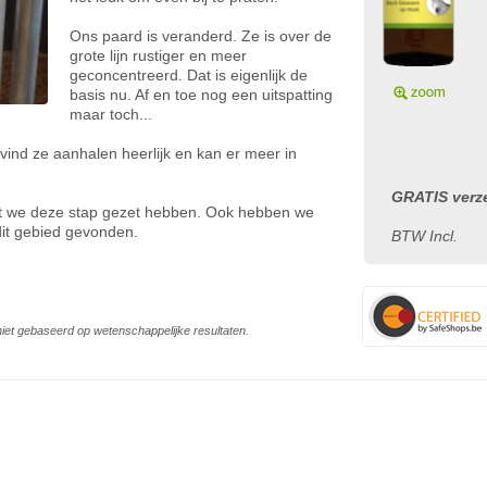
Ons paard is veranderd. Ze is over de
grote lijn rustiger en meer
geconcentreerd. Dat is eigenlijk de
basis nu. Af en toe nog een uitspatting
maar toch...
 vind ze aanhalen heerlijk en kan er meer in
GRATIS verze
dat we deze stap gezet hebben. Ook hebben we
dit gebied gevonden.
BTW Incl.
s niet gebaseerd op wetenschappelijke resultaten.