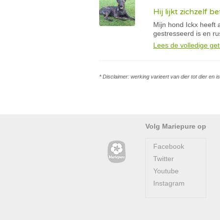
Hij lijkt zichzelf
Mijn hond Ickx heeft 
gestresseerd is en ru
Lees de volledige get
* Disclaimer: werking varieert van dier tot dier en 
Volg Mariepure op
Facebook
Twitter
Youtube
Instagram