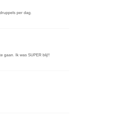
druppels per dag.
 gaan. Ik was SUPER blij!!