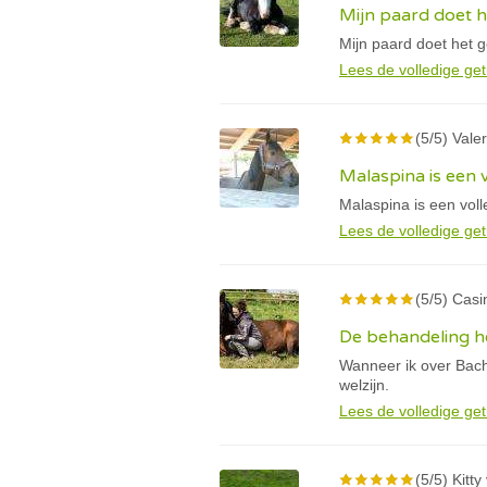
Mijn paard doet 
Mijn paard doet het g
Lees de volledige get
(5/5) Valeri
Malaspina is een 
Malaspina is een vol
Lees de volledige get
(5/5) Casin
De behandeling he
Wanneer ik over Bach
welzijn.
Lees de volledige get
(5/5) Kitt