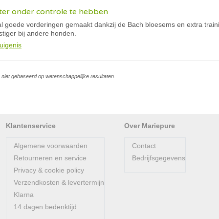
 beter onder controle te hebben
al goede vorderingen gemaakt dankzij de Bach bloesems en extra traini
stiger bij andere honden.
uigenis
is niet gebaseerd op wetenschappelijke resultaten.
Klantenservice
Over Mariepure
Algemene voorwaarden
Contact
Retourneren en service
Bedrijfsgegevens
Privacy & cookie policy
Verzendkosten & levertermijn
Klarna
14 dagen bedenktijd