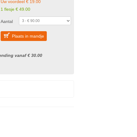
Uw voordeel € 19.00
1 flesje € 49.00
Aantal
Plaats in mandje
nding vanaf € 30.00