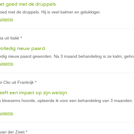
het goed met de druppels
oed met de druppels. Hij is veel kalmer en gelukkiger.
uigenis
a uit Italië *
volledig nieuw paard
ledig nieuw paard geworden. Na 3 maand behandeling is ze kalm, geho
uigenis
i Clio uit Frankrijk *
eft een impact op zijn welzijn
 bloesems hoorde, opteerde ik voor een behandeling van 3 maanden. 
uigenis
y van der Zwet *