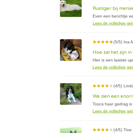
Rustiger bij mens
Even een berichtje wa
Lees de volledige get
(5/5) Ina-M
Hoe zal het zijn i
Hier is een laatste u
Lees de volledige get
(4/5) Linda
We zien een enorm
Tosca haar gedrag is
Lees de volledige get
(4/5) Tine