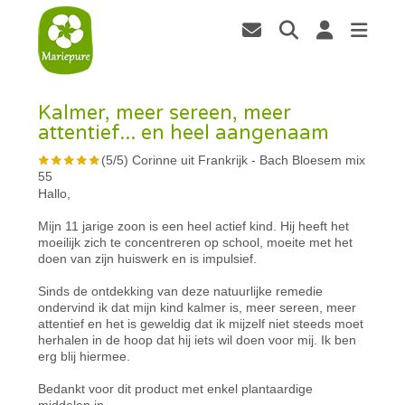
Kalmer, meer sereen, meer
attentief... en heel aangenaam
(
5
/
5
)
Corinne uit Frankrijk
-
Bach Bloesem mix
55
Hallo,
Mijn 11 jarige zoon is een heel actief kind. Hij heeft het
moeilijk zich te concentreren op school, moeite met het
doen van zijn huiswerk en is impulsief.
Sinds de ontdekking van deze natuurlijke remedie
ondervind ik dat mijn kind kalmer is, meer sereen, meer
attentief en het is geweldig dat ik mijzelf niet steeds moet
herhalen in de hoop dat hij iets wil doen voor mij. Ik ben
erg blij hiermee.
Bedankt voor dit product met enkel plantaardige
middelen in.