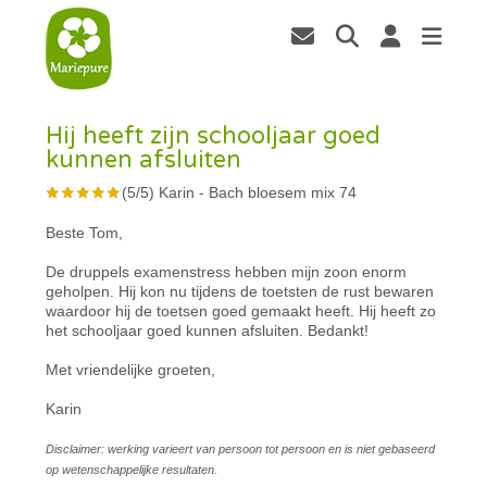
Hij heeft zijn schooljaar goed
kunnen afsluiten
(
5
/
5
)
Karin
-
Bach bloesem mix 74
Beste Tom,
De druppels examenstress hebben mijn zoon enorm
geholpen. Hij kon nu tijdens de toetsten de rust bewaren
waardoor hij de toetsen goed gemaakt heeft. Hij heeft zo
het schooljaar goed kunnen afsluiten. Bedankt!
Met vriendelijke groeten,
Karin
Disclaimer: werking varieert van persoon tot persoon en is niet gebaseerd
op wetenschappelijke resultaten.