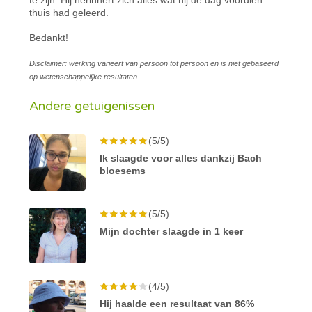
thuis had geleerd.
Bedankt!
Disclaimer: werking varieert van persoon tot persoon en is niet gebaseerd
op wetenschappelijke resultaten.
Andere getuigenissen
(5/5)
Ik slaagde voor alles dankzij Bach
bloesems
(5/5)
Mijn dochter slaagde in 1 keer
(4/5)
Hij haalde een resultaat van 86%