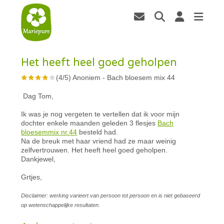
Het heeft heel goed geholpen
(
4
/
5
)
Anoniem
-
Bach bloesem mix 44
Dag Tom,
Ik was je nog vergeten te vertellen dat ik voor mijn
dochter enkele maanden geleden 3 flesjes
Bach
bloesemmix nr.44
besteld had.
Na de breuk met haar vriend had ze maar weinig
zelfvertrouwen. Het heeft heel goed geholpen.
Dankjewel,
Grtjes,
Disclaimer: werking varieert van persoon tot persoon en is niet gebaseerd
op wetenschappelijke resultaten.