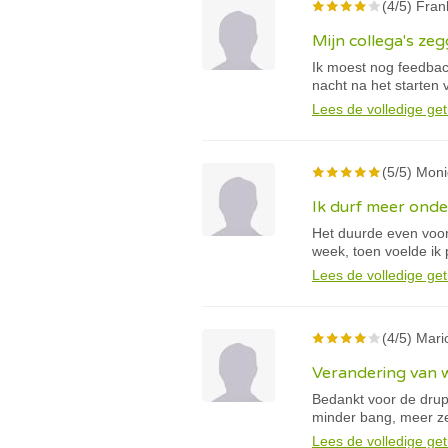
(4/5) Frank
Mijn collega's z
Ik moest nog feedbac
nacht na het starten 
Lees de volledige get
(5/5) Moni
Ik durf meer ond
Het duurde even voor 
week, toen voelde ik 
Lees de volledige get
(4/5) Mario
Verandering van w
Bedankt voor de drupp
minder bang, meer zel
Lees de volledige get