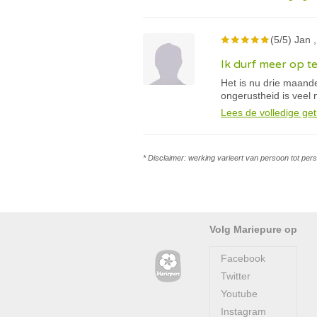
(5/5) Jan ,
Ik durf meer op t
Het is nu drie maand
ongerustheid is veel 
Lees de volledige get
* Disclaimer: werking varieert van persoon tot per
Volg Mariepure op
Facebook
Twitter
Youtube
Instagram