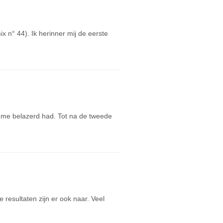
 n° 44). Ik herinner mij de eerste
je me belazerd had. Tot na de tweede
resultaten zijn er ook naar. Veel