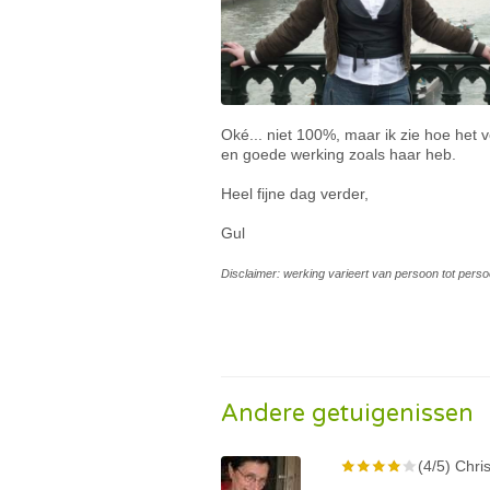
Oké... niet 100%, maar ik zie hoe het ve
en goede werking zoals haar heb.
Heel fijne dag verder,
Gul
Disclaimer: werking varieert van persoon tot perso
Andere getuigenissen
(4/5) Chris