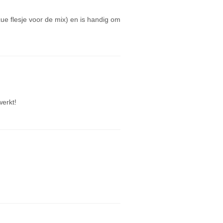
cue flesje voor de mix) en is handig om
werkt!