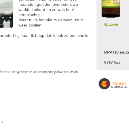
maanden geleden overleden. Ze
werkte keihard en ze was heel
neerslachtig.
Maar nu is het niet te geloven; ze is
weer positief.
rbetert bij haar. Ik hoop dat ik ook zo een snelle
GRATIS verze
BTW Incl.
on en is niet gebaseerd op wetenschappelijke resultaten.
 *