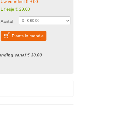
Uw voordeel € 9.00
1 flesje € 29.00
Aantal
Plaats in mandje
nding vanaf € 30.00