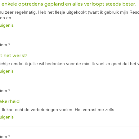
enkele optredens gepland en alles verloopt steeds beter.
nu zeer regelmatig. Heb het flesje uitgekookt (want ik gebruik mijn Res
en en ...
uigenis
iem *
t het werkt!
chtje omdat ik jullie wil bedanken voor de mix. Ik voel zo goed dat het 
uigenis
iem *
zekerheid
e. Ik kan echt de verbeteringen voelen. Het verrast me zelfs.
uigenis
iem *