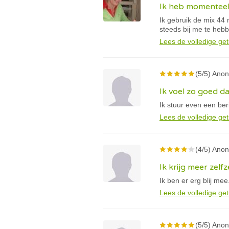
Ik heb momenteel 
Ik gebruik de mix 44 
steeds bij me te hebb
Lees de volledige get
(5/5) Anon
Ik voel zo goed da
Ik stuur even een beri
Lees de volledige get
(4/5) Anon
Ik krijg meer zelf
Ik ben er erg blij me
Lees de volledige get
(5/5) Anon