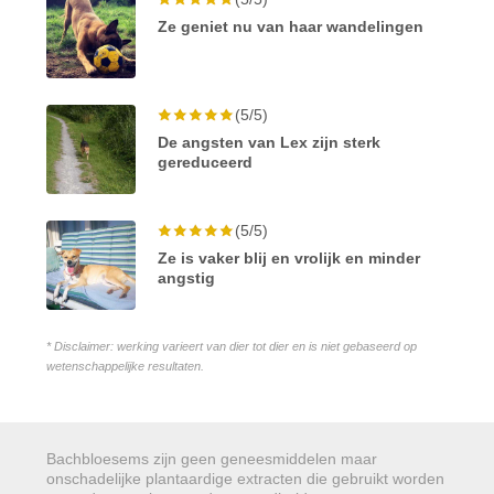
Ze geniet nu van haar wandelingen
(5/5)
De angsten van Lex zijn sterk
gereduceerd
(5/5)
Ze is vaker blij en vrolijk en minder
angstig
* Disclaimer: werking varieert van dier tot dier en is niet gebaseerd op
wetenschappelijke resultaten.
Bachbloesems zijn geen geneesmiddelen maar
onschadelijke plantaardige extracten die gebruikt worden