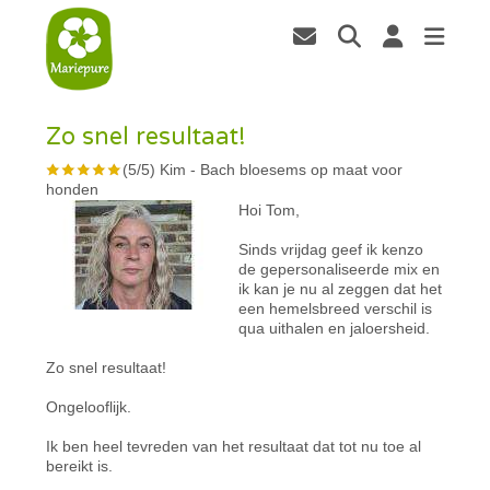
Zo snel resultaat!
(
5
/
5
)
Kim
-
Bach bloesems op maat voor
honden
Hoi Tom,
Sinds vrijdag geef ik kenzo
de gepersonaliseerde mix en
ik kan je nu al zeggen dat het
een hemelsbreed verschil is
qua uithalen en jaloersheid.
Zo snel resultaat!
Ongelooflijk.
Ik ben heel tevreden van het resultaat dat tot nu toe al
bereikt is.