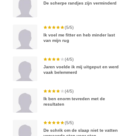
De scherpe randjes zijn verminderd
(5/5)
Ik voel me fitter en heb minder last
van mijn rug
(4/5)
Jaren voelde ik mij uitgeput en werd
vaak belemmerd
(4/5)
Ik ben enorm tevreden met de
resultaten
(5/5)
De schrik om de slaap niet te vatten
vervaagde stap voor stap