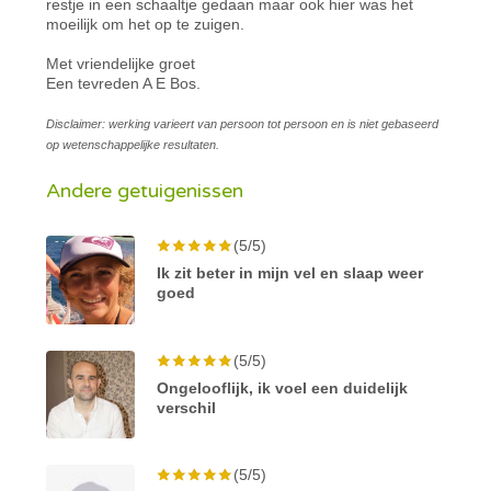
restje in een schaaltje gedaan maar ook hier was het
moeilijk om het op te zuigen.
Met vriendelijke groet
Een tevreden A E Bos.
Disclaimer: werking varieert van persoon tot persoon en is niet gebaseerd
op wetenschappelijke resultaten.
Andere getuigenissen
(5/5)
Ik zit beter in mijn vel en slaap weer
goed
(5/5)
Ongelooflijk, ik voel een duidelijk
verschil
(5/5)