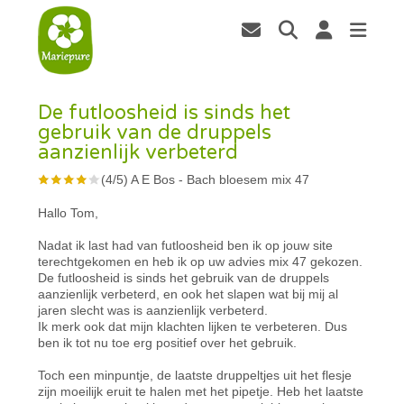
De futloosheid is sinds het
gebruik van de druppels
aanzienlijk verbeterd
(
4
/
5
)
A E Bos
-
Bach bloesem mix 47
Hallo Tom,
Nadat ik last had van futloosheid ben ik op jouw site
terechtgekomen en heb ik op uw advies mix 47 gekozen.
De futloosheid is sinds het gebruik van de druppels
aanzienlijk verbeterd, en ook het slapen wat bij mij al
jaren slecht was is aanzienlijk verbeterd.
Ik merk ook dat mijn klachten lijken te verbeteren. Dus
ben ik tot nu toe erg positief over het gebruik.
Toch een minpuntje, de laatste druppeltjes uit het flesje
zijn moeilijk eruit te halen met het pipetje. Heb het laatste