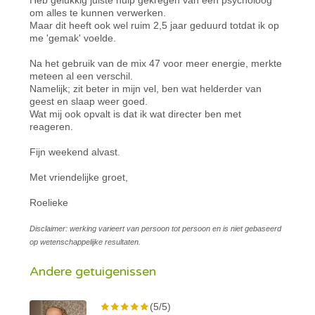
om alles te kunnen verwerken.
Maar dit heeft ook wel ruim 2,5 jaar geduurd totdat ik op
me 'gemak' voelde.
Na het gebruik van de mix 47 voor meer energie, merkte
meteen al een verschil.
Namelijk; zit beter in mijn vel, ben wat helderder van
geest en slaap weer goed.
Wat mij ook opvalt is dat ik wat directer ben met
reageren.
Fijn weekend alvast.
Met vriendelijke groet,
Roelieke
Disclaimer: werking varieert van persoon tot persoon en is niet gebaseerd
op wetenschappelijke resultaten.
Andere getuigenissen
(5/5)