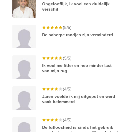
Ongelooflijk, ik voel een duidelijk
verschil
(5/5)
De scherpe randjes zijn verminderd
(5/5)
Ik voel me fitter en heb minder last
van mijn rug
(4/5)
Jaren voelde ik mij uitgeput en werd
vaak belemmerd
(4/5)
De futloosheid is sinds het gebruik