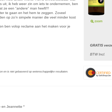
s uit, ik heb weer zin om iets te ondernemen, ben
t ze een “andere” man heeft!!!
ter te gaan en het hem te zeggen. Zoveel
n op zo’n simpele manier die veel minder kost
je en ben volop reclame aan het maken voor je
GRATIS verze
BTW Incl.
on en is niet gebaseerd op wetenschappelijke resultaten.
 en Jeannette *