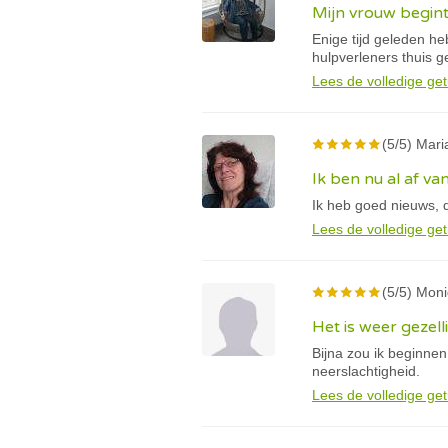
Mijn vrouw begin
Enige tijd geleden h
hulpverleners thuis g
Lees de volledige get
(5/5) Mari
Ik ben nu al af va
Ik heb goed nieuws, d
Lees de volledige get
(5/5) Moni
Het is weer gezelli
Bijna zou ik beginne
neerslachtigheid.
Lees de volledige get