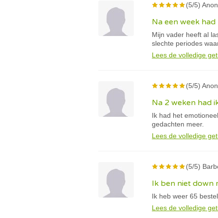
(5/5) Anon
Na een week had hi
Mijn vader heeft al la
slechte periodes waar
Lees de volledige get
(5/5) Anon
Na 2 weken had i
Ik had het emotionee
gedachten meer.
Lees de volledige get
(5/5) Barb
Ik ben niet down 
Ik heb weer 65 beste
Lees de volledige get