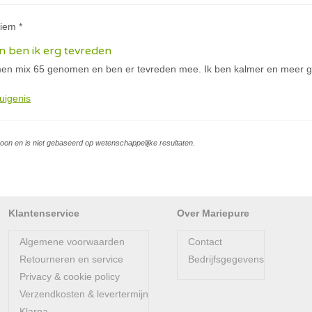
iem *
 ben ik erg tevreden
en mix 65 genomen en ben er tevreden mee. Ik ben kalmer en meer ge
uigenis
soon en is niet gebaseerd op wetenschappelijke resultaten.
Klantenservice
Over Mariepure
Algemene voorwaarden
Contact
Retourneren en service
Bedrijfsgegevens
Privacy & cookie policy
Verzendkosten & levertermijn
Klarna