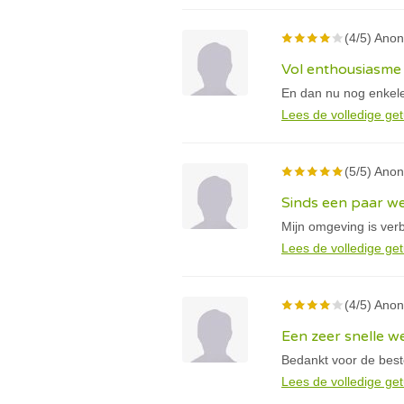
(4/5) Anon
Vol enthousiasme 
En dan nu nog enkele 
Lees de volledige get
(5/5) Anon
Sinds een paar w
Mijn omgeving is verb
Lees de volledige get
(4/5) Anon
Een zeer snelle w
Bedankt voor de beste
Lees de volledige get