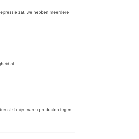
e depressie zat, we hebben meerdere
heid af.
den slikt mijn man u producten tegen