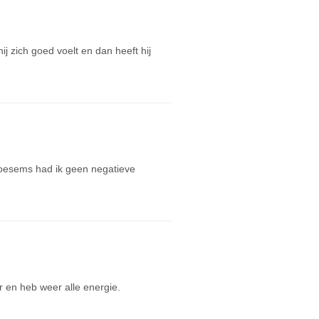
hij zich goed voelt en dan heeft hij
bloesems had ik geen negatieve
 en heb weer alle energie.