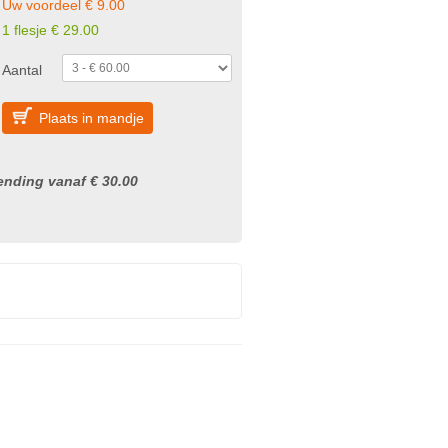
Uw voordeel € 9.00
1 flesje € 29.00
Aantal
Plaats in mandje
nding vanaf € 30.00