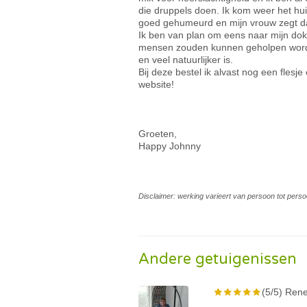
die druppels doen. Ik kom weer het hui
goed gehumeurd en mijn vrouw zegt da
Ik ben van plan om eens naar mijn dok
mensen zouden kunnen geholpen worde
en veel natuurlijker is.
Bij deze bestel ik alvast nog een fles
website!
Groeten,
Happy Johnny
Disclaimer: werking varieert van persoon tot perso
Andere getuigenissen
(5/5) Rene