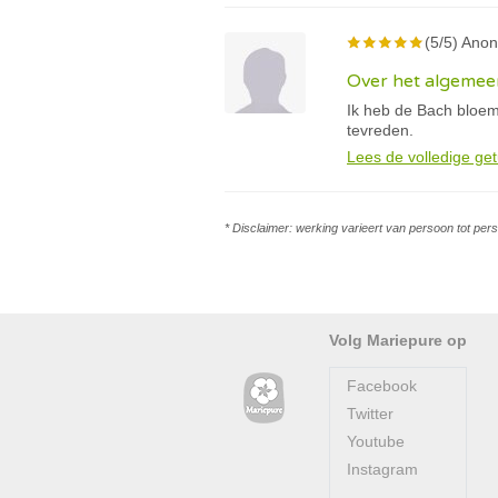
(5/5) Anon
Over het algemeen
Ik heb de Bach bloem
tevreden.
Lees de volledige get
* Disclaimer: werking varieert van persoon tot per
Volg Mariepure op
Facebook
Twitter
Youtube
Instagram