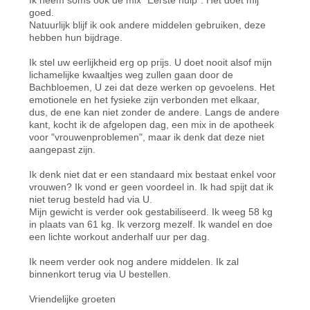
goed.
Natuurlijk blijf ik ook andere middelen gebruiken, deze
hebben hun bijdrage.
Ik stel uw eerlijkheid erg op prijs. U doet nooit alsof mijn
lichamelijke kwaaltjes weg zullen gaan door de
Bachbloemen, U zei dat deze werken op gevoelens. Het
emotionele en het fysieke zijn verbonden met elkaar,
dus, de ene kan niet zonder de andere. Langs de andere
kant, kocht ik de afgelopen dag, een mix in de apotheek
voor "vrouwenproblemen", maar ik denk dat deze niet
aangepast zijn.
Ik denk niet dat er een standaard mix bestaat enkel voor
vrouwen? Ik vond er geen voordeel in. Ik had spijt dat ik
niet terug besteld had via U.
Mijn gewicht is verder ook gestabiliseerd. Ik weeg 58 kg
in plaats van 61 kg. Ik verzorg mezelf. Ik wandel en doe
een lichte workout anderhalf uur per dag.
Ik neem verder ook nog andere middelen. Ik zal
binnenkort terug via U bestellen.
Vriendelijke groeten