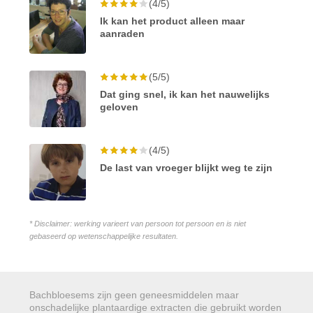
(4/5)
Ik kan het product alleen maar
aanraden
(5/5)
Dat ging snel, ik kan het nauwelijks
geloven
(4/5)
De last van vroeger blijkt weg te zijn
* Disclaimer: werking varieert van persoon tot persoon en is niet
gebaseerd op wetenschappelijke resultaten.
Bachbloesems zijn geen geneesmiddelen maar
onschadelijke plantaardige extracten die gebruikt worden