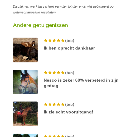
Disclaimer: werking varieert van dier tot dier en is niet gebaseerd op
wetenschappelijke resultaten.
Andere getuigenissen
(5/5)
Ik ben oprecht dankbaar
(5/5)
Nesco is zeker 60% verbeterd in zijn
gedrag
(5/5)
Ik zie echt vooruitgang!
(5/5)