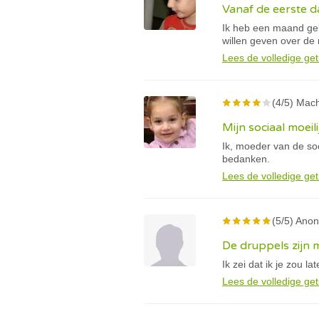
Vanaf de eerste da
Ik heb een maand gel
willen geven over de
Lees de volledige get
(4/5) Mach
Mijn sociaal moeil
Ik, moeder van de so
bedanken.
Lees de volledige get
(5/5) Anon
De druppels zijn 
Ik zei dat ik je zou l
Lees de volledige get