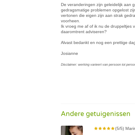
De veranderingen zijn geleidelijk aa
gedragsmatige problemen opgelost zijn.
vertonen die eigen zijn aan strak gedr
voorheen.
Ik vroeg me af of ik nu de druppeltjes
daaromtrent adviseren?
Alvast bedankt en nog een prettige da
Josianne
Disclaimer: werking varieert van persoon tot perso
Andere getuigenissen
(5/5) Mari