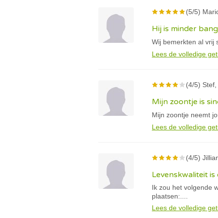
(5/5) Mari
Hij is minder ban
Wij bemerkten al vri
Lees de volledige get
(4/5) Stef,
Mijn zoontje is si
Mijn zoontje neemt j
Lees de volledige get
(4/5) Jillia
Levenskwaliteit i
Ik zou het volgende w
plaatsen:....
Lees de volledige get