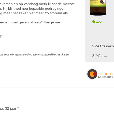
n gekomen en op vandaag merk ik dat de meeste
 Hij blijft wel nog bepaalde gedragingen
ag maar het zeker niet meer zo storend als
 verder moet geven of niet? Kan je me
g!
GRATIS verze
on en is niet gebaseerd op wetenschappelijke resultaten.
BTW Incl.
na, 32 jaar *