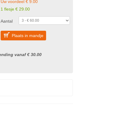
Uw voordeel € 9.00
1 flesje € 29.00
Aantal
Plaats in mandje
nding vanaf € 30.00