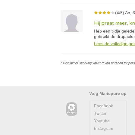
(4/5) An, 3
Hij praat meer, knu
Heb een tijdje gelede
gebruikt de druppels
Lees de volledige get
* Disclaimer: werking varieert van persoon tot per
Volg Mariepure op
Facebook
Twitter
Youtube
Instagram