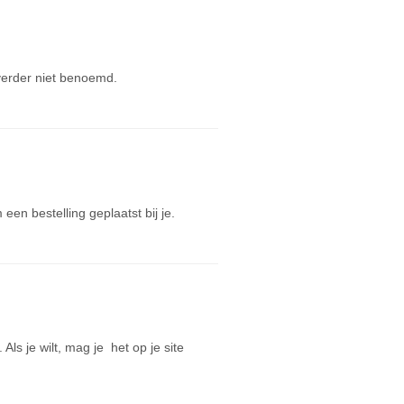
verder niet benoemd.
en bestelling geplaatst bij je.
s je wilt, mag je het op je site