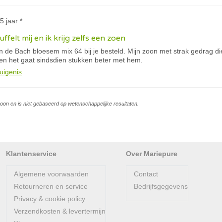
5 jaar *
ffelt mij en ik krijg zelfs een zoen
n de Bach bloesem mix 64 bij je besteld. Mijn zoon met strak gedrag di
 en het gaat sindsdien stukken beter met hem.
uigenis
soon en is niet gebaseerd op wetenschappelijke resultaten.
Klantenservice
Over Mariepure
Algemene voorwaarden
Contact
Retourneren en service
Bedrijfsgegevens
Privacy & cookie policy
Verzendkosten & levertermijn