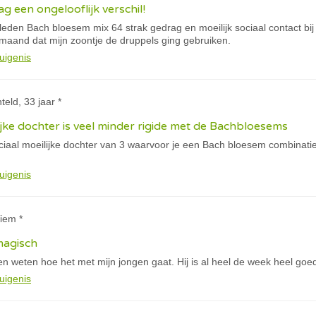
g een ongelooflijk verschil!
eden Bach bloesem mix 64 strak gedrag en moeilijk sociaal contact bij 
 maand dat mijn zoontje de druppels ging gebruiken.
uigenis
teld, 33 jaar *
ijke dochter is veel minder rigide met de Bachbloesems
ciaal moeilijke dochter van 3 waarvoor je een Bach bloesem combinatie 
uigenis
iem *
magisch
aten weten hoe het met mijn jongen gaat. Hij is al heel de week heel goe
uigenis