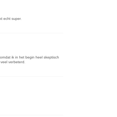
kt echt super.
omdat ik in het begin heel skeptisch
 veel verbeterd.