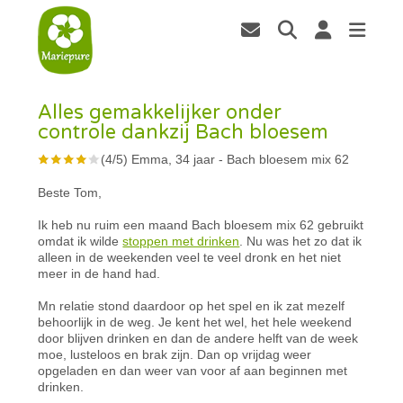
Alles gemakkelijker onder
controle dankzij Bach bloesem
(
4
/
5
)
Emma, 34 jaar
-
Bach bloesem mix 62
Beste Tom,
Ik heb nu ruim een maand Bach bloesem mix 62 gebruikt
omdat ik wilde
stoppen met drinken
. Nu was het zo dat ik
alleen in de weekenden veel te veel dronk en het niet
meer in de hand had.
Mn relatie stond daardoor op het spel en ik zat mezelf
behoorlijk in de weg. Je kent het wel, het hele weekend
door blijven drinken en dan de andere helft van de week
moe, lusteloos en brak zijn. Dan op vrijdag weer
opgeladen en dan weer van voor af aan beginnen met
drinken.