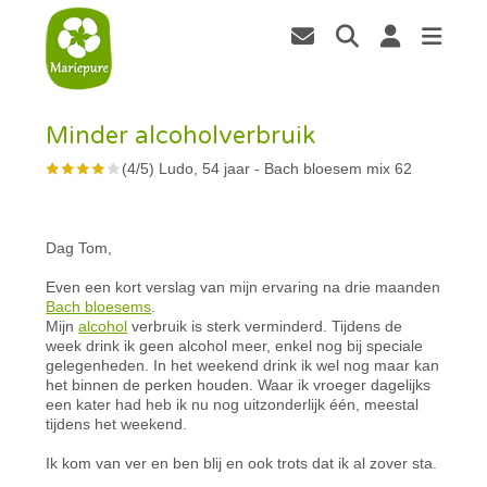
Minder alcoholverbruik
(
4
/
5
)
Ludo, 54 jaar
-
Bach bloesem mix 62
Dag Tom,
Even een kort verslag van mijn ervaring na drie maanden
Bach bloesems
.
Mijn
alcohol
verbruik is sterk verminderd. Tijdens de
week drink ik geen alcohol meer, enkel nog bij speciale
gelegenheden. In het weekend drink ik wel nog maar kan
het binnen de perken houden. Waar ik vroeger dagelijks
een kater had heb ik nu nog uitzonderlijk één, meestal
tijdens het weekend.
Ik kom van ver en ben blij en ook trots dat ik al zover sta.