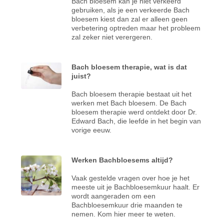
Bach bloesem kan je niet verkeerd
gebruiken, als je een verkeerde Bach
bloesem kiest dan zal er alleen geen
verbetering optreden maar het probleem
zal zeker niet verergeren.
Bach bloesem therapie, wat is dat
juist?
Bach bloesem therapie bestaat uit het
werken met Bach bloesem. De Bach
bloesem therapie werd ontdekt door Dr.
Edward Bach, die leefde in het begin van
vorige eeuw.
Werken Bachbloesems altijd?
Vaak gestelde vragen over hoe je het
meeste uit je Bachbloesemkuur haalt. Er
wordt aangeraden om een
Bachbloesemkuur drie maanden te
nemen. Kom hier meer te weten.