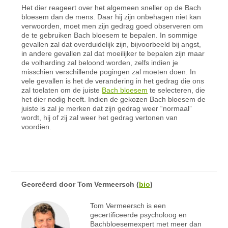
Het dier reageert over het algemeen sneller op de Bach
bloesem dan de mens. Daar hij zijn onbehagen niet kan
verwoorden, moet men zijn gedrag goed observeren om
de te gebruiken Bach bloesem te bepalen. In sommige
gevallen zal dat overduidelijk zijn, bijvoorbeeld bij angst,
in andere gevallen zal dat moeilijker te bepalen zijn maar
de volharding zal beloond worden, zelfs indien je
misschien verschillende pogingen zal moeten doen. In
vele gevallen is het de verandering in het gedrag die ons
zal toelaten om de juiste
Bach bloesem
te selecteren, die
het dier nodig heeft. Indien de gekozen Bach bloesem de
juiste is zal je merken dat zijn gedrag weer “normaal”
wordt, hij of zij zal weer het gedrag vertonen van
voordien.
Gecreëerd door
Tom Vermeersch
(
bio
)
Tom Vermeersch is een
gecertificeerde psycholoog en
Bachbloesemexpert met meer dan