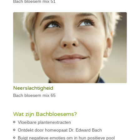
Bach bloesem mix 51
Neerslachtigheid
Bach bloesem mix 65
Wat zijn Bachbloesems?
Vloeibare plantenextracten
Ontdekt door homeopaat Dr. Edward Bach
Buigt negatieve emoties om in hun positieve pool