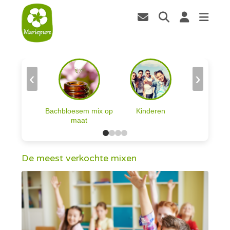
‹
›
Bachbloesem mix op
Kinderen
maat
De meest verkochte mixen