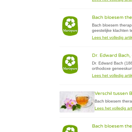
Bach bloesem ther
Bach bloesem therapie
geestelijke klachten 
Lees het volledig arti
Dr. Edward Bach, 
Dr. Edward Bach (1886
orthodoxe geneeskund
Lees het volledig arti
Verschil tussen
Bach bloesem thera
Lees het volledig art
Bach bloesem the