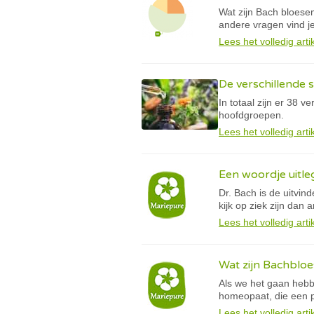
Wat zijn Bach bloese
andere vragen vind je
Lees het volledig arti
De verschillende
In totaal zijn er 38 
hoofdgroepen.
Lees het volledig arti
Een woordje uitl
Dr. Bach is de uitvi
kijk op ziek zijn dan a
Lees het volledig arti
Wat zijn Bachblo
Als we het gaan hebb
homeopaat, die een pr
Lees het volledig arti