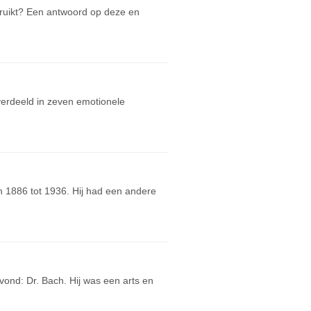
ruikt? Een antwoord op deze en
verdeeld in zeven emotionele
n 1886 tot 1936. Hij had een andere
ond: Dr. Bach. Hij was een arts en