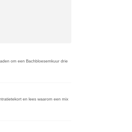
geraden om een Bachbloesemkuur drie
ntratietekort en lees waarom een mix