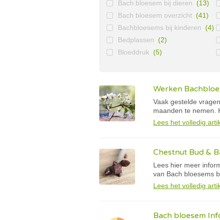
Bach bloesem bij dieren
(13)
Bach bloesem overzicht
(41)
Bachbloesems bij kinderen
(4)
Bedplassen
(2)
Bloeddruk
(5)
Werken Bachbloes
Vaak gestelde vragen
maanden te nemen. K
Lees het volledig arti
Chestnut Bud & B
Lees hier meer infor
van Bach bloesems bel
Lees het volledig arti
Bach bloesem Inf