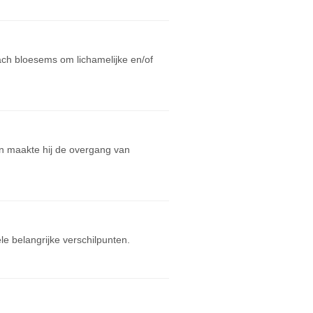
ach bloesems om lichamelijke en/of
an maakte hij de overgang van
 belangrijke verschilpunten.